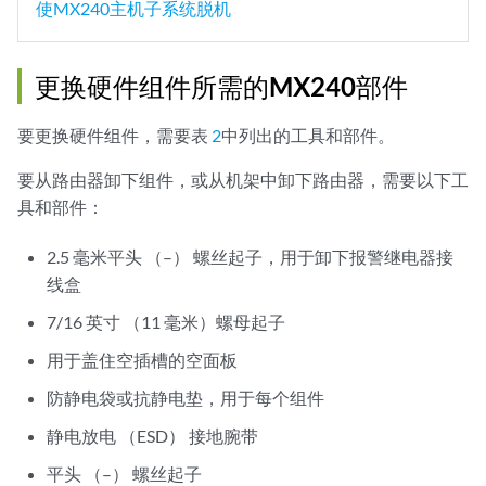
使MX240主机子系统脱机
更换硬件组件所需的MX240部件
要更换硬件组件，需要表
2
中列出的工具和部件。
要从路由器卸下组件，或从机架中卸下路由器，需要以下工
具和部件：
2.5 毫米平头 （–） 螺丝起子，用于卸下报警继电器接
线盒
7/16 英寸 （11 毫米）螺母起子
用于盖住空插槽的空面板
防静电袋或抗静电垫，用于每个组件
静电放电 （ESD） 接地腕带
平头 （–） 螺丝起子