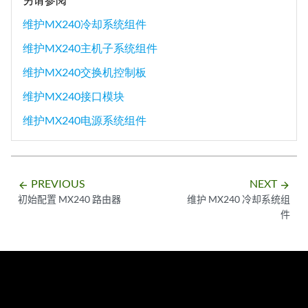
维护MX240冷却系统组件
维护MX240主机子系统组件
维护MX240交换机控制板
维护MX240接口模块
维护MX240电源系统组件
PREVIOUS
NEXT
arrow_backward
arrow_forward
初始配置 MX240 路由器
维护 MX240 冷却系统组
件