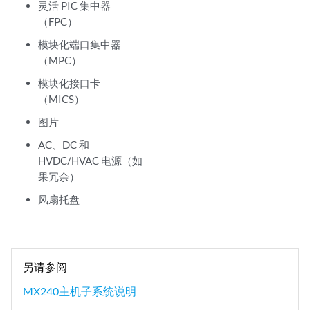
灵活 PIC 集中器
（FPC）
模块化端口集中器
（MPC）
模块化接口卡
（MICS）
图片
AC、DC 和
HVDC/HVAC 电源（如
果冗余）
风扇托盘
另请参阅
MX240主机子系统说明