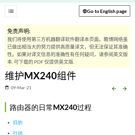
list
Go to English page
免责声明:
我们将使用第三方机器翻译软件翻译本页面。瞻博网络虽
已做出相当大的努力提供高质量译文，但无法保证其准确
性。如果对译文信息的准确性有任何疑问，请参阅英文版
本. 可下载的 PDF 仅提供英文版.
维护MX240组件
09-Mar-21
date_range
arrow_backward
arrow_forward
路由器的日常MX240过程
目的
行动