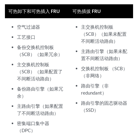
可热卸下和可热插入 FRU
可热插拔 FRU
空气过滤器
主交换机控制板
（SCB）（如果未配置
工艺接口
不间断活动路由）
备份交换机控制板
主路由引擎（如果未配
（SCB）（如果冗余）
置不间断活动路由）
主交换机控制板
交换机控制板 （SCB）
（SCB）（如果配置了
（非网络）
不间断活动路由）
路由引擎（非
备份路由引擎（如果冗
redundant）
余）
路由引擎的固态驱动器
主路由引擎（如果配置
（SSD）
了不间断活动路由）
密集端口集中器
（DPC）