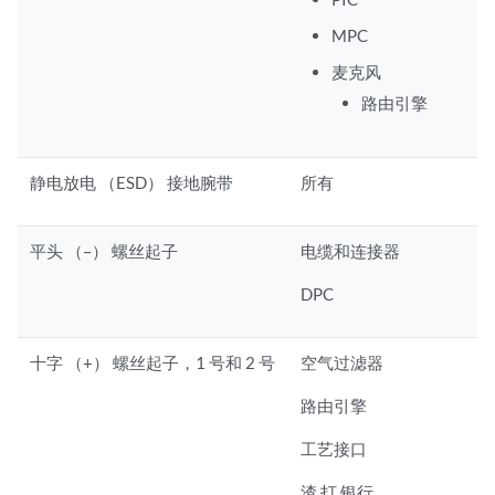
MPC
麦克风
路由引擎
静电放电 （ESD） 接地腕带
所有
平头 （–） 螺丝起子
电缆和连接器
DPC
十字 （+） 螺丝起子，1 号和 2 号
空气过滤器
路由引擎
工艺接口
渣 打 银行