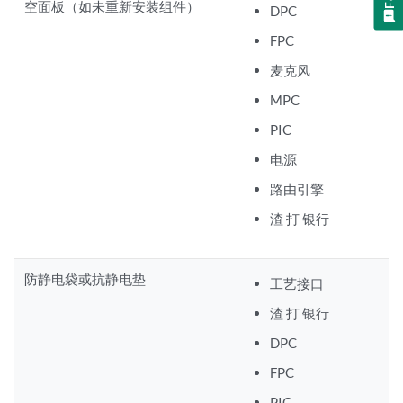
空面板（如未重新安装组件）
DPC
FPC
麦克风
MPC
PIC
电源
路由引擎
渣 打 银行
防静电袋或抗静电垫
工艺接口
渣 打 银行
DPC
FPC
PIC