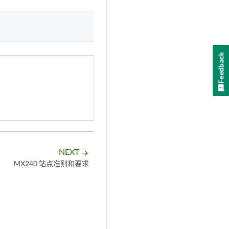
Feedback
NEXT
arrow_forward
MX240 站点准则和要求