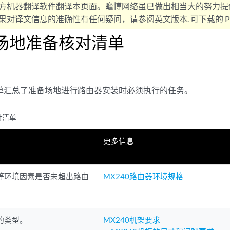
方机器翻译软件翻译本页面。瞻博网络虽已做出相当大的努力提
对译文信息的准确性有任何疑问，请参阅英文版本. 可下载的 PD
0场地准备核对清单
单汇总了准备场地进行路由器安装时必须执行的任务。
对清单
更多信息
等环境因素是否未超出路由
MX240路由器环境规格
的类型。
MX240机架要求