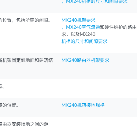
，MX240机柜的尺寸和间隙要求
的位置，包括所需的间隙。
MX240机架要求
，MX240空气流通
和硬件维护的路由
求，以及MX240
机柜的尺寸和间隙要求
将机架固定到地面和建筑结
MX240路由器机架要求
器。
接的位置。
MX240机箱接地规格
路由器安装场地之间的距