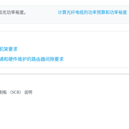
和光功率裕度。
计算光纤电缆的功率预算和功率裕度
器机架要求
气流通和硬件维护的路由器间隙要求
板 （SCB） 说明