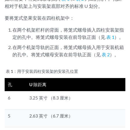
相对于机架上与安装架底部对齐的标准 U 划分。
要将笼式坚果安装在四柱机架中：
在两个机架栏杆的背面，将笼式螺母插入四柱安装架指
定的孔中。将笼式螺母安装在前导轨正面（见
表 1
）。
在两个机架导轨的正面，将笼式螺母插入用于安装机箱
的孔中。将笼式螺母安装在前导轨正面（见
表 2
）。
表 1：
用于安装四柱安装架的安装孔位置
孔
U 除距离
6
3.25 英寸 （8.3 厘米）
5
2.63 英寸 （6.7 厘米）