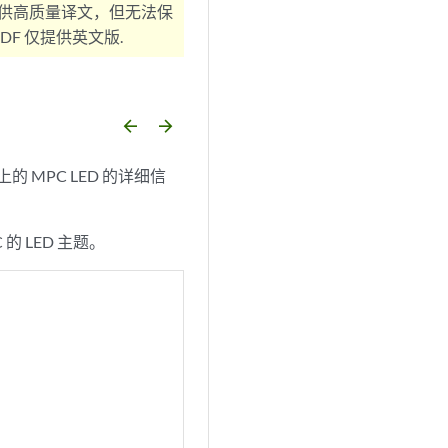
供高质量译文，但无法保
F 仅提供英文版.
arrow_backward
arrow_forward
的 MPC LED 的详细信
的 LED 主题。