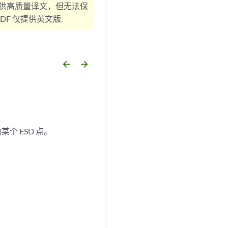
供高质量译文，但无法保
F 仅提供英文版.
arrow_backward
arrow_forward
个 ESD 点。