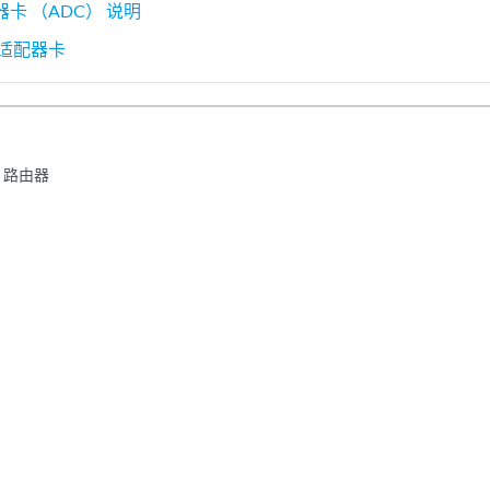
配器卡 （ADC） 说明
0 适配器卡
0 路由器