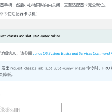
出器手柄，然后小心地同时向内关闭，直至适配器卡完全就位。
I 命令使适配器卡联机：
uest chassis adc slot 
slot-number
 online
的详细信息，请参阅
Junos OS System Basics and Services Command 
：
发出
命令时，FRU
request chassis adc slot
slot-number
online
会降低。
卡