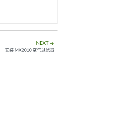
NEXT
arrow_forward
安装 MX2010 空气过滤器