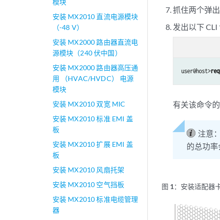
模块
抓住两个弹
安装 MX2010 直流电源模块
发出以下 CL
（-48 V）
安装 MX2000 路由器直流电
源模块（240 伏中国）
安装 MX2000 路由器高压通
user@host>
req
用 （HVAC/HVDC） 电源
模块
安装 MX2010 双宽 MIC
有关该命令
安装 MX2010 标准 EMI 盖
板
注意
安装 MX2010 扩展 EMI 盖
的总功率
板
安装 MX2010 风扇托架
安装 MX2010 空气挡板
图 1：
安装适配器
安装 MX2010 标准电缆管理
器