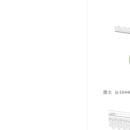
图 3：
从 EX4