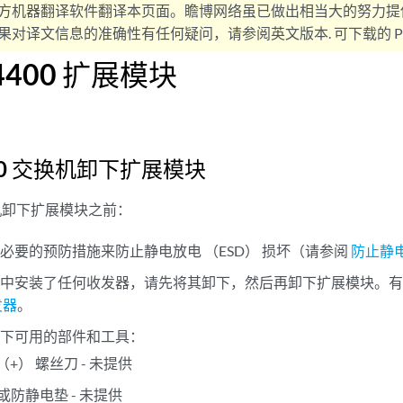
方机器翻译软件翻译本页面。瞻博网络虽已做出相当大的努力提
对译文信息的准确性有任何疑问，请参阅英文版本. 可下载的 PD
4400 扩展模块
400 交换机卸下扩展模块
交换机卸下扩展模块之前：
必要的预防措施来防止静电放电 （ESD） 损坏（请参阅
防止静
块中安装了任何收发器，请先将其卸下，然后再卸下扩展模块。
发器
。
以下可用的部件和工具：
（+） 螺丝刀 - 未提供
防静电垫 - 未提供