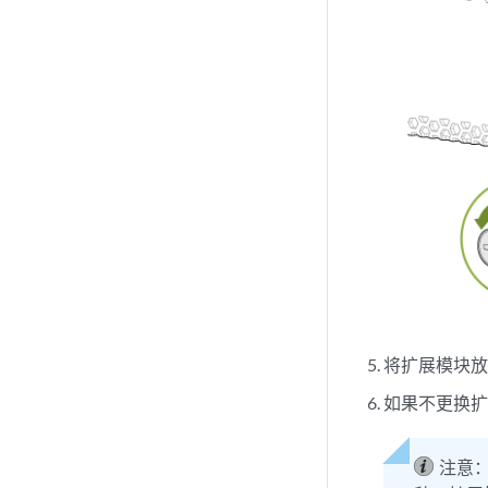
将扩展模块
如果不更换
注意