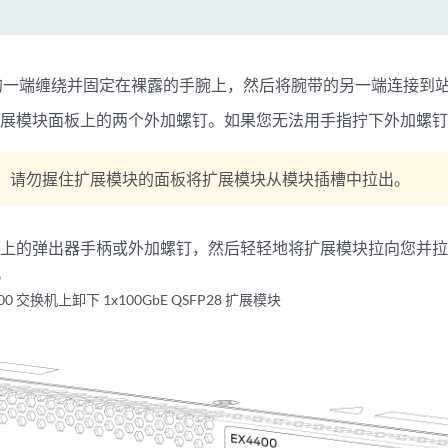
带的一端缠绕并固定在裸露的手腕上，然后将腕带的另一端连接到站点
扩展模块面板上的两个外加螺钉。如果您无法用手指拧下外加螺
：
请勿握住扩展模块的面板将扩展模块从模块插槽中拉出。
块上的弹出器手柄或外加螺钉，然后轻轻地将扩展模块拉向您并
。
400 交换机上卸下 1x100GbE QSFP28 扩展模块