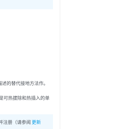
。
中描述的替代接地方法作。
模块是可热拔除和热插入的单
并注册（请参阅
更新