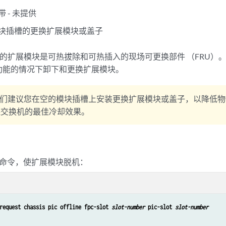
带 - 未提供
块插槽的更换扩展模块或盖子
换机中的扩展模块是可热拔除和可热插入的现场可更换部件 （FRU
功能的情况下卸下和更换扩展模块。
们建议您在空的模块插槽上安装更换扩展模块或盖子，以降低物
保交换机的最佳冷却效果。
：
I 命令，使扩展模块脱机：
request chassis pic offline fpc-slot 
slot-number
 pic-slot 
slot-number