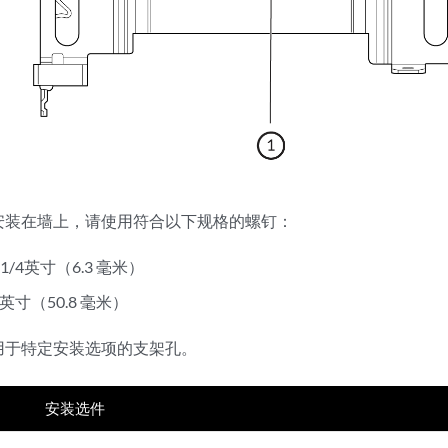
安装在墙上，请使用符合以下规格的螺钉：
/4英寸（6.3 毫米）
英寸（50.8 毫米）
用于特定安装选项的支架孔。
安装选件