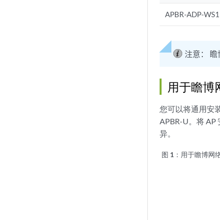
APBR-ADP-WS
注意：
瞻
用于瞻博网
您可以将通用安装
APBR-U。将
异。
图 1：
用于瞻博网络