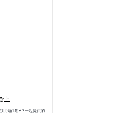
线盒上
使用我们随 AP 一起提供的