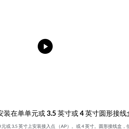
装在单单元或 3.5 英寸或 4 英寸圆形接
或 3.5 英寸上安装接入点 （AP）。或 4 英寸。圆形接线盒，