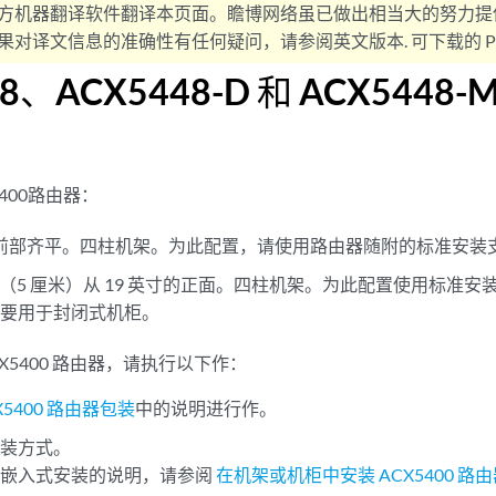
方机器翻译软件翻译本页面。瞻博网络虽已做出相当大的努力提
对译文信息的准确性有任何疑问，请参阅英文版本. 可下载的 PD
48、ACX5448-D 和 ACX5448
400路由器：
寸的前部齐平。四柱机架。为此配置，请使用路由器随附的标准安装
英寸（5 厘米）从 19 英寸的正面。四柱机架。为此配置使用标准
主要用于封闭式机柜。
X5400 路由器，请执行以下作：
X5400 路由器包装
中的说明进行作。
安装方式。
或嵌入式安装的说明，请参阅
在机架或机柜中安装 ACX5400 路