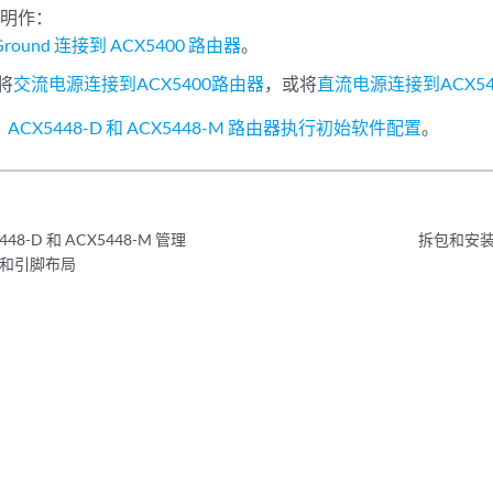
说明作：
 Ground 连接到 ACX5400 路由器
。
将
交流电源连接到ACX5400路由器
，或将
直流电源连接到ACX5
8、ACX5448-D 和 ACX5448-M 路由器执行初始软件配置
。
448-D 和 ACX5448-M 管理
拆包和安装 A
和引脚布局