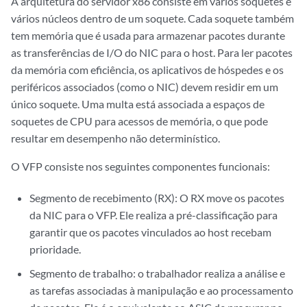
A arquitetura do servidor x86 consiste em vários soquetes e
vários núcleos dentro de um soquete. Cada soquete também
tem memória que é usada para armazenar pacotes durante
as transferências de I/O do NIC para o host. Para ler pacotes
da memória com eficiência, os aplicativos de hóspedes e os
periféricos associados (como o NIC) devem residir em um
único soquete. Uma multa está associada a espaços de
soquetes de CPU para acessos de memória, o que pode
resultar em desempenho não determinístico.
O VFP consiste nos seguintes componentes funcionais:
Segmento de recebimento (RX): O RX move os pacotes
da NIC para o VFP. Ele realiza a pré-classificação para
garantir que os pacotes vinculados ao host recebam
prioridade.
Segmento de trabalho: o trabalhador realiza a análise e
as tarefas associadas à manipulação e ao processamento