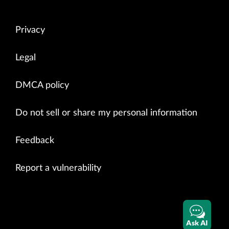
Privacy
Legal
DMCA policy
Do not sell or share my personal information
Feedback
Report a vulnerability
Ask AI