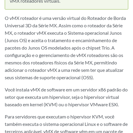
vMX roteadores virtuais.
O vMX roteador é uma versão virtual do Roteador de Borda
Universal 3D da Série MX. Assim como o roteador da Série
MX, o roteador vMX executa o Sistema operacional Junos
(Junos OS) e aceita o tratamento e encaminhamento de
pacotes do Junos OS modelados após o chipset Trio. A
configuração e o gerenciamento de vMX roteadores são os
mesmos dos roteadores físicos da Série MX, permitindo
adicionar o roteador vMX a uma rede sem ter que atualizar
seus sistemas de suporte operacional (OSS).
Você instala vMX de software em um servidor x86 padrão do
setor que executa um hipervisor, seja o hipervisor virtual
baseado em kernel (KVM) ou o hipervisor VMware ESXi.
Para servidores que executam o hipervisor KVM, você
também executa o sistema operacional Linux e o software de
terceiros aplicável. vMX de software vêm em um pacote de