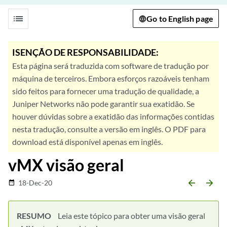
list
Go to English page
ISENÇÃO DE RESPONSABILIDADE:
Esta página será traduzida com software de tradução por
máquina de terceiros. Embora esforços razoáveis tenham
sido feitos para fornecer uma tradução de qualidade, a
Juniper Networks não pode garantir sua exatidão. Se
houver dúvidas sobre a exatidão das informações contidas
nesta tradução, consulte a versão em inglês. O PDF para
download está disponível apenas em inglês.
vMX visão geral
arrow_backward
arrow_forward
18-Dec-20
date_range
RESUMO
Leia este tópico para obter uma visão geral