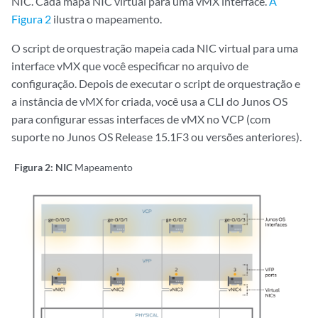
NIC. Cada mapa NIC virtual para uma vMX interface.
A
Figura 2
ilustra o mapeamento.
O script de orquestração mapeia cada NIC virtual para uma
interface vMX que você especificar no arquivo de
configuração. Depois de executar o script de orquestração e
a instância de vMX for criada, você usa a CLI do Junos OS
para configurar essas interfaces de vMX no VCP (com
suporte no Junos OS Release 15.1F3 ou versões anteriores).
Figura 2: NIC
Mapeamento