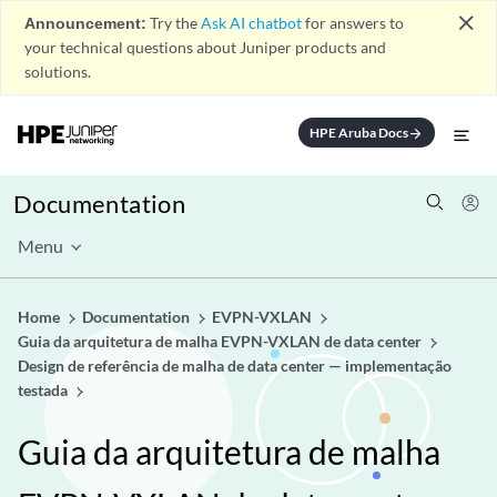
close
Announcement:
Try the
Ask AI chatbot
for answers to
your technical questions about Juniper products and
solutions.
HPE Aruba Docs
arrow_forward
Documentation
Menu
Home
Documentation
EVPN-VXLAN
Guia da arquitetura de malha EVPN-VXLAN de data center
Design de referência de malha de data center — implementação
testada
Guia da arquitetura de malha