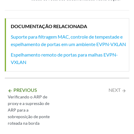
DOCUMENTAÇÃO RELACIONADA
Suporte para filtragem MAC, controle de tempestade e
espelhamento de portas em um ambiente EVPN-VXLAN
Espelhamento remoto de portas para malhas EVPN-
VXLAN
PREVIOUS
NEXT
arrow_backward
arrow_forward
Verificando o ARP de
proxy e a supressão de
ARP para a
sobreposição de ponte
roteada na borda