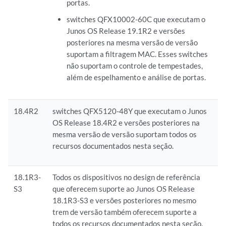
portas.
switches QFX10002-60C que executam o
Junos OS Release 19.1R2 e versões
posteriores na mesma versão de versão
suportam a filtragem MAC. Esses switches
não suportam o controle de tempestades,
além de espelhamento e análise de portas.
18.4R2
switches QFX5120-48Y que executam o Junos
OS Release 18.4R2 e versões posteriores na
mesma versão de versão suportam todos os
recursos documentados nesta seção.
18.1R3-
Todos os dispositivos no design de referência
S3
que oferecem suporte ao Junos OS Release
18.1R3-S3 e versões posteriores no mesmo
trem de versão também oferecem suporte a
todos os recursos documentados nesta seção.