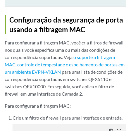
Configuração da segurança de porta
usando a filtragem MAC
Para configurar a filtragem MAC, você cria filtros de firewall
nos quais você especifica uma ou mais das condições de
correspondência suportadas. Veja
o suporte a filtragem
MAC, controle de tempestade e espelhamento de portas em
um ambiente EVPN-VXLAN
para uma lista de condições de
correspondência suportadas em switches QFX5110 e
switches QFX10000. Em seguida, você aplica o filtro de
firewall em uma interface de Camada 2.
Para configurar a filtragem MAC:
Crie um filtro de firewall para uma interface de entrada.
content_copy
zoom_out_map