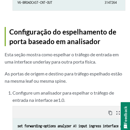
V6-BROADCAST-CNT-OUT                              3147264       
Configuração do espelhamento de
porta baseado em analisador
Esta seção mostra como espelhar o tráfego de entrada em
uma interface underlay para outra porta física.
As portas de origem e destino para tráfego espelhado estão
na mesma leaf ou mesma spine.
Configure um analisador para espelhar o tráfego de
entrada na interface ae1.0.
Feedback
content_copy
zoom_out_map
set forwarding-options analyzer A1 input ingress interface ae1.0