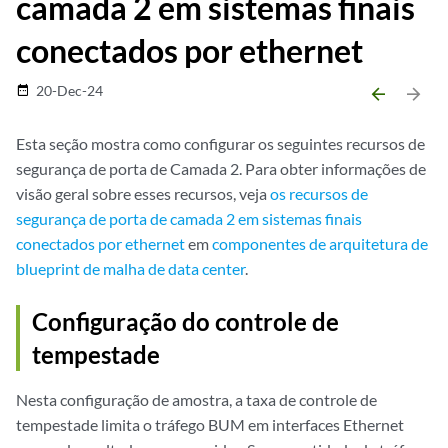
camada 2 em sistemas finais
conectados por ethernet
20-Dec-24
date_range
arrow_backward
arrow_forward
Esta seção mostra como configurar os seguintes recursos de
segurança de porta de Camada 2. Para obter informações de
visão geral sobre esses recursos, veja
os recursos de
segurança de porta de camada 2 em sistemas finais
conectados por ethernet
em
componentes de arquitetura de
blueprint de malha de data center
.
Configuração do controle de
tempestade
Nesta configuração de amostra, a taxa de controle de
tempestade limita o tráfego BUM em interfaces Ethernet