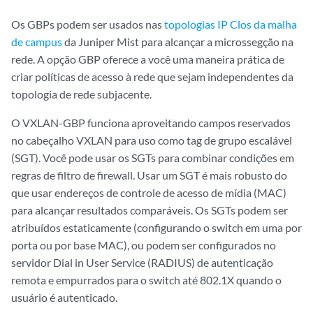
Os GBPs podem ser usados nas
topologias IP Clos da malha
de campus
da Juniper Mist para alcançar a microssegção na
rede. A opção GBP oferece a você uma maneira prática de
criar políticas de acesso à rede que sejam independentes da
topologia de rede subjacente.
O VXLAN-GBP funciona aproveitando campos reservados
no cabeçalho VXLAN para uso como tag de grupo escalável
(SGT). Você pode usar os SGTs para combinar condições em
regras de filtro de firewall. Usar um SGT é mais robusto do
que usar endereços de controle de acesso de mídia (MAC)
para alcançar resultados comparáveis. Os SGTs podem ser
atribuídos estaticamente (configurando o switch em uma por
porta ou por base MAC), ou podem ser configurados no
servidor Dial in User Service (RADIUS) de autenticação
remota e empurrados para o switch até 802.1X quando o
usuário é autenticado.