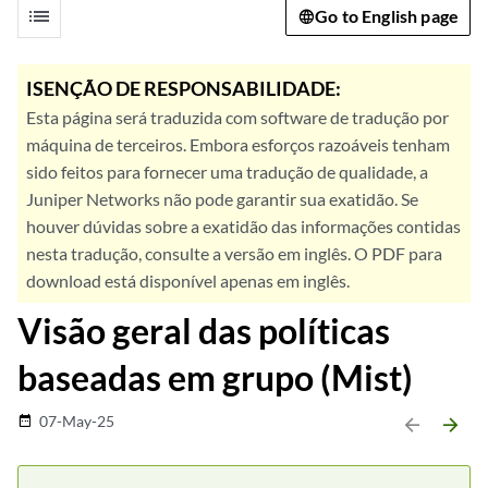
list
Go to English page
ISENÇÃO DE RESPONSABILIDADE:
Esta página será traduzida com software de tradução por
máquina de terceiros. Embora esforços razoáveis tenham
sido feitos para fornecer uma tradução de qualidade, a
Juniper Networks não pode garantir sua exatidão. Se
houver dúvidas sobre a exatidão das informações contidas
nesta tradução, consulte a versão em inglês. O PDF para
download está disponível apenas em inglês.
Visão geral das políticas
baseadas em grupo (Mist)
07-May-25
date_range
arrow_backward
arrow_forward