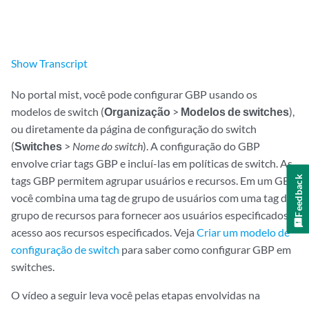
Show
Transcript
No portal mist, você pode configurar GBP usando os
modelos de switch (
Organização
>
Modelos de switches
),
ou diretamente da página de configuração do switch
(
Switches
>
Nome do switch
). A configuração do GBP
envolve criar tags GBP e incluí-las em políticas de switch. As
tags GBP permitem agrupar usuários e recursos. Em um GBP,
Feedback
você combina uma tag de grupo de usuários com uma tag de
grupo de recursos para fornecer aos usuários especificados
acesso aos recursos especificados. Veja
Criar um modelo de
configuração de switch
para saber como configurar GBP em
switches.
O vídeo a seguir leva você pelas etapas envolvidas na