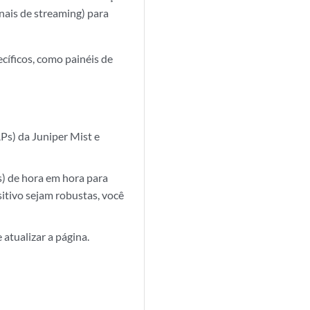
nais de streaming) para
íficos, como painéis de
Ps) da Juniper Mist e
s) de hora em hora para
sitivo sejam robustas, você
atualizar a página.