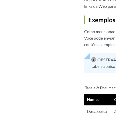
links da Web par
Exemplos
Como mencionado 
Você pode enviar 
contém exemplos 
OBSERVA
tabela abaixo
Tabela 2:
Document
Nomes
Descoberta