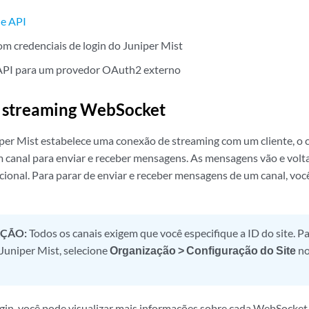
de API
m credenciais de login do Juniper Mist
PI para um provedor OAuth2 externo
e streaming WebSocket
per Mist estabelece uma conexão de streaming com um cliente, o cl
canal para enviar e receber mensagens. As mensagens vão e volt
ional. Para parar de enviar e receber mensagens de um canal, voc
ÇÃO:
Todos os canais exigem que você especifique a ID do site. Pa
 Juniper Mist, selecione
Organização > Configuração do Site
no
ogin, você pode visualizar mais informações sobre cada WebSocke