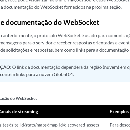
a a documentação do WebSocket fornecidos na próxima seção.
 e documentação do WebSocket
anteriormente, o protocolo WebSocket é usado para comunicação 
mensagens para o servidor e receber respostas orientadas a evento
de solicitações e respostas, bem como links para a documentaçã
ÇÃO:
O link da documentação dependerá da região (nuvem) em que
 contém links para a nuvem Global 01.
ação do WebSocket
Canais de streaming
Exemplos 
/sites/:site_id/stats/maps/:map_id/discovered_assets
Para desco