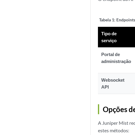
Tabela 1:
Endpoints
Tipo de
serviço
Portal de
administração
Websocket
API
Opções de
A Juniper Mist r
estes métodos: