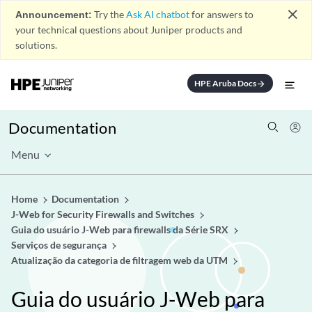
close
Announcement:
Try the
Ask AI chatbot
for answers to
your technical questions about Juniper products and
solutions.
HPE Aruba Docs
arrow_forward
Documentation
Menu
Home
Documentation
J-Web for Security Firewalls and Switches
Guia do usuário J-Web para firewalls da Série SRX
Serviços de segurança
Atualização da categoria de filtragem web da UTM
Guia do usuário J-Web para