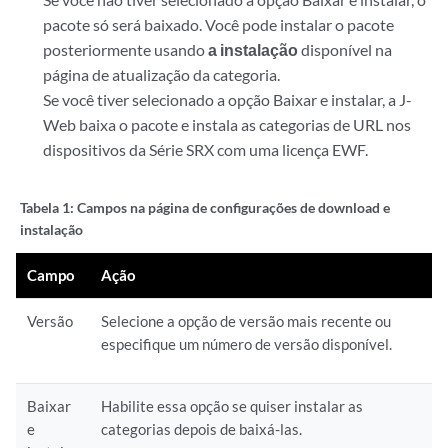
pacote só será baixado. Você pode instalar o pacote
posteriormente usando
a instalação
disponível na
página de atualização da categoria.
Se você tiver selecionado a opção Baixar e instalar, a J-
Web baixa o pacote e instala as categorias de URL nos
dispositivos da Série SRX com uma licença EWF.
Tabela 1:
Campos na página de configurações de download e
instalação
Campo
Ação
Versão
Selecione a opção de versão mais recente ou
especifique um número de versão disponível.
Baixar
Habilite essa opção se quiser instalar as
e
categorias depois de baixá-las.