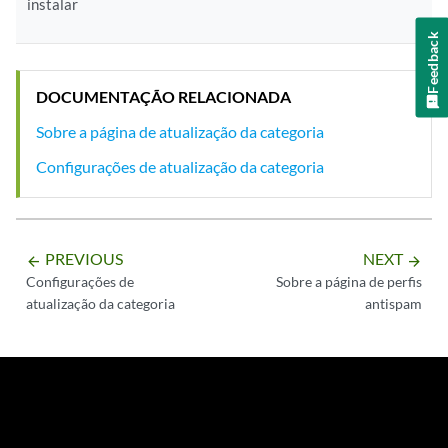
instalar
Feedback
DOCUMENTAÇÃO RELACIONADA
Sobre a página de atualização da categoria
Configurações de atualização da categoria
PREVIOUS
NEXT
arrow_backward
arrow_forward
Configurações de
Sobre a página de perfis
atualização da categoria
antispam