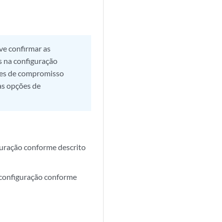
ve confirmar as
s na configuração
ões de compromisso
as opções de
guração conforme descrito
 configuração conforme