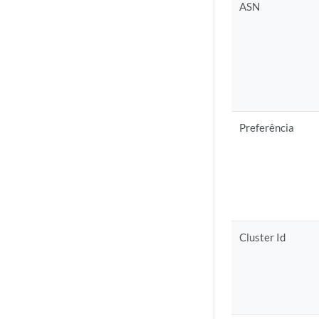
ASN
Preferência
Cluster Id