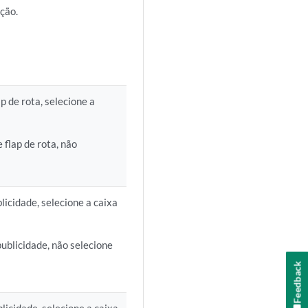
ição.
p de rota, selecione a
flap de rota, não
blicidade, selecione a caixa
publicidade, não selecione
Feedback