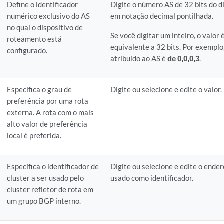
Define o identificador
Digite o número AS de 32 bits do d
numérico exclusivo do AS
em notação decimal pontilhada.
no qual o dispositivo de
Se você digitar um inteiro, o valor
roteamento está
equivalente a 32 bits. Por exemplo
configurado.
atribuído ao AS é
de 0,0,0,3
.
Especifica o grau de
Digite ou selecione e edite o valor.
preferência por uma rota
externa. A rota com o mais
alto valor de preferência
local é preferida.
Especifica o identificador de
Digite ou selecione e edite o ende
cluster a ser usado pelo
usado como identificador.
cluster refletor de rota em
um grupo BGP interno.