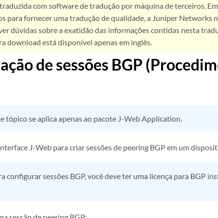
 traduzida com software de tradução por máquina de terceiros. Em
os para fornecer uma tradução de qualidade, a Juniper Networks n
ver dúvidas sobre a exatidão das informações contidas nesta trad
ra download está disponível apenas em inglês.
ração de sessões BGP (Procedim
e tópico se aplica apenas ao pacote J-Web Application.
interface J-Web para criar sessões de peering BGP em um disposi
a configurar sessões BGP, você deve ter uma licença para BGP ins
ma sessão de peering BGP: