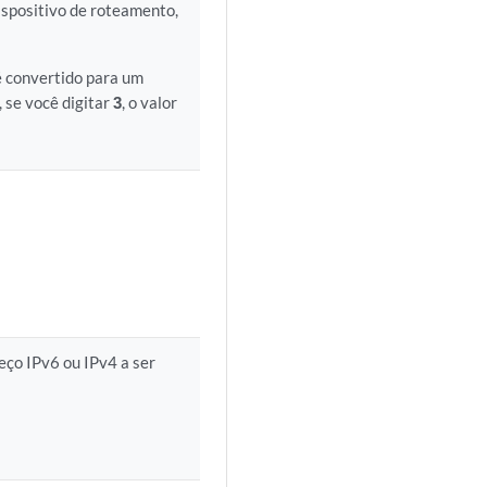
ispositivo de roteamento,
 é convertido para um
, se você digitar
3
, o valor
reço IPv6 ou IPv4 a ser