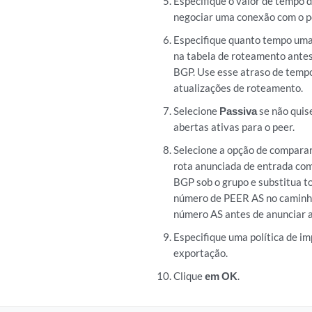
Especifique o valor de tempo d
negociar uma conexão com o p
Especifique quanto tempo uma
na tabela de roteamento antes
BGP. Use esse atraso de temp
atualizações de roteamento.
Selecione
Passiva
se não quis
abertas ativas para o peer.
Selecione a opção de compara
rota anunciada de entrada co
BGP sob o grupo e substitua t
número de PEER AS no caminho
número AS antes de anunciar a 
Especifique uma política de im
exportação.
Clique
em OK
.