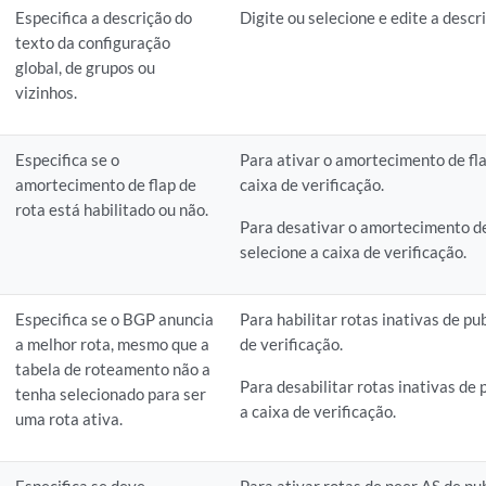
Especifica a descrição do
Digite ou selecione e edite a descr
texto da configuração
global, de grupos ou
vizinhos.
Especifica se o
Para ativar o amortecimento de fla
amortecimento de flap de
caixa de verificação.
rota está habilitado ou não.
Para desativar o amortecimento de 
selecione a caixa de verificação.
Especifica se o BGP anuncia
Para habilitar rotas inativas de pu
a melhor rota, mesmo que a
de verificação.
tabela de roteamento não a
Para desabilitar rotas inativas de 
tenha selecionado para ser
a caixa de verificação.
uma rota ativa.