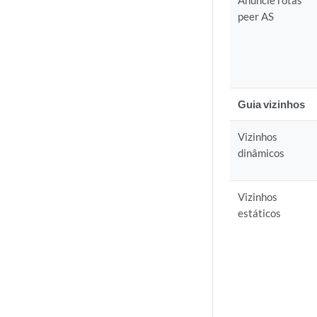
Anuncie rotas
peer AS
Guia vizinhos
Vizinhos
dinâmicos
Vizinhos
estáticos