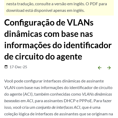
nesta tradução, consulte a versão em inglês. O PDF para
download está disponível apenas em inglês.
Configuração de VLANs
dinâmicas com base nas
informações do identificador
de circuito do agente
17-Dec-25
date_range
arrow_backward
arrow_forward
Você pode configurar interfaces dinâmicas de assinante
VLAN com base nas informações do identificador de circuito
do agente (ACI), também conhecidas como
VLANs dinâmicas
baseadas em ACI
, para assinantes DHCP e PPPoE. Para fazer
isso, você cria um
conjunto de interfaces ACI
, que é uma
coleção lógica de interfaces de assinantes que se originam na