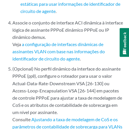
estáticas para usar informações de identificador de
circuito de agente
.
Associe o conjunto de interface ACI dinâmica à interface
lógica de assinante PPPoE dinâmico PPPoE ou IP
Feedback
dinâmico demux.
Veja
a configuração de interfaces dinâmicas de
assinantes VLAN com base nas informações do
identificador de circuito do agente
.
(Opcional) No perfil dinâmico da interface do assinante
PPPoE (
), configure o roteador para usar o valor
pp0
Actual-Data-Rate-Downstream VSA [26-130] ou
Access-Loop-Encapsulation VSA [26-144] em pacotes
de controle PPPoE para ajustar a taxa de modelagem de
CoS e os atributos de contabilidade de sobrecarga em
um nível por assinante.
Consulte
Ajustando a taxa de modelagem de CoS e os
parâmetros de contabilidade de sobrecarga para VLANs