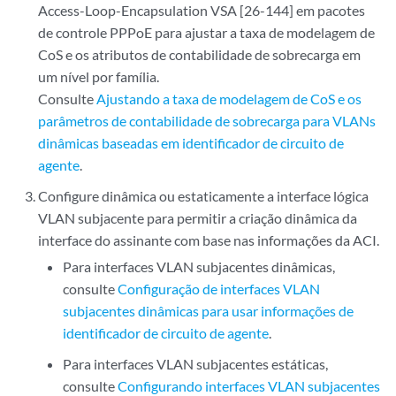
Access-Loop-Encapsulation VSA [26-144] em pacotes
de controle PPPoE para ajustar a taxa de modelagem de
CoS e os atributos de contabilidade de sobrecarga em
um nível por família.
Consulte
Ajustando a taxa de modelagem de CoS e os
parâmetros de contabilidade de sobrecarga para VLANs
dinâmicas baseadas em identificador de circuito de
agente
.
Configure dinâmica ou estaticamente a interface lógica
VLAN subjacente para permitir a criação dinâmica da
interface do assinante com base nas informações da ACI.
Para interfaces VLAN subjacentes dinâmicas,
consulte
Configuração de interfaces VLAN
subjacentes dinâmicas para usar informações de
identificador de circuito de agente
.
Para interfaces VLAN subjacentes estáticas,
consulte
Configurando interfaces VLAN subjacentes