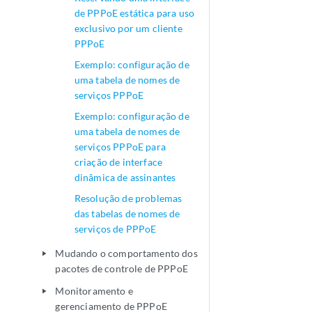
de PPPoE estática para uso
exclusivo por um cliente
PPPoE
Exemplo: configuração de
uma tabela de nomes de
serviços PPPoE
Exemplo: configuração de
uma tabela de nomes de
serviços PPPoE para
criação de interface
dinâmica de assinantes
Resolução de problemas
das tabelas de nomes de
serviços de PPPoE
Mudando o comportamento dos
play_arrow
pacotes de controle de PPPoE
Monitoramento e
play_arrow
gerenciamento de PPPoE