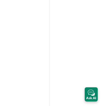
Ask AI