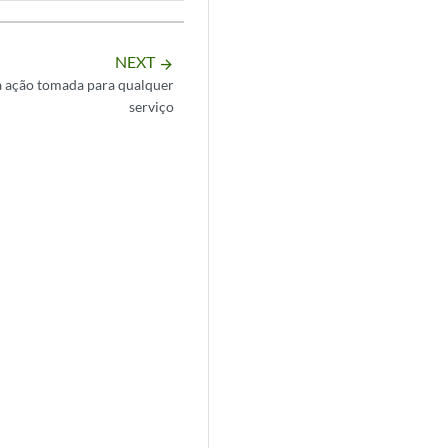
NEXT
arrow_forward
 ação tomada para qualquer
serviço