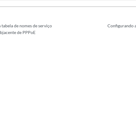
 tabela de nomes de serviço
Configurando a
ubjacente de PPPoE