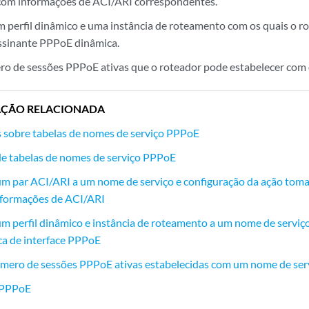
com informações de ACI/ARI correspondentes.
m perfil dinâmico e uma instância de roteamento com os quais o r
assinante PPPoE dinâmica.
ro de sessões PPPoE ativas que o roteador pode estabelecer com
ÇÃO RELACIONADA
 sobre tabelas de nomes de serviço PPPoE
e tabelas de nomes de serviço PPPoE
um par ACI/ARI a um nome de serviço e configuração da ação toma
 informações de ACI/ARI
um perfil dinâmico e instância de roteamento a um nome de serviç
ca de interface PPPoE
mero de sessões PPPoE ativas estabelecidas com um nome de serv
o PPPoE