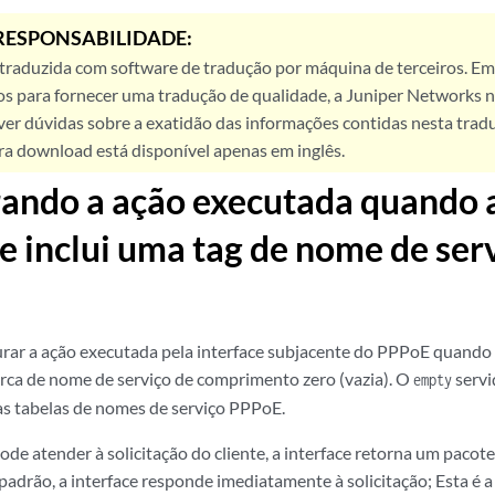
RESPONSABILIDADE:
 traduzida com software de tradução por máquina de terceiros. Em
os para fornecer uma tradução de qualidade, a Juniper Networks n
ver dúvidas sobre a exatidão das informações contidas nesta trad
ra download está disponível apenas em inglês.
ando a ação executada quando a
te inclui uma tag de nome de ser
rar a ação executada pela interface subjacente do PPPoE quando
rca de nome de serviço de comprimento zero (vazia). O
servi
empty
s tabelas de nomes de serviço PPPoE.
pode atender à solicitação do cliente, a interface retorna um pac
padrão, a interface responde imediatamente à solicitação; Esta é 