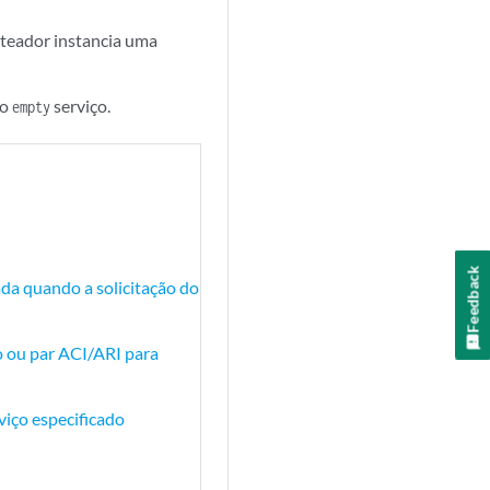
oteador instancia uma
 o
serviço.
empty
Feedback
da quando a solicitação do
o ou par ACI/ARI para
iço especificado