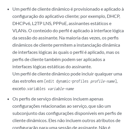
Um perfil de cliente dinâmico é provisionado e aplicado à
configuração do aplicativo cliente; por exemplo, DHCP,
DHCPv6, L2TP LNS, PPPoE, assinantes estáticos e
VLANs. O conteúdo do perfil é aplicado à interface lógica
da sessão do assinante. Na maioria das vezes, os perfis
dinâmicos de cliente permitem a instanciação dinâmica
de interfaces lógicas às quais o perfil é aplicado, mas os
perfis de cliente também podem ser aplicados a
interfaces lógicas estáticas do assinante.
Um perfil de cliente dinâmico pode incluir qualquer uma
das estrofes em
,
[edit dynamic-profiles
profile-name
]
exceto .
variables
variable-name
Os perfis de serviço dinâmicos incluem apenas
configurações relacionadas ao serviço, que são um
subconjunto das configurações disponíveis em perfis de
cliente dinâmicos. Eles não incluem outros atributos de
configuração para uma sessão de assinante. Não é