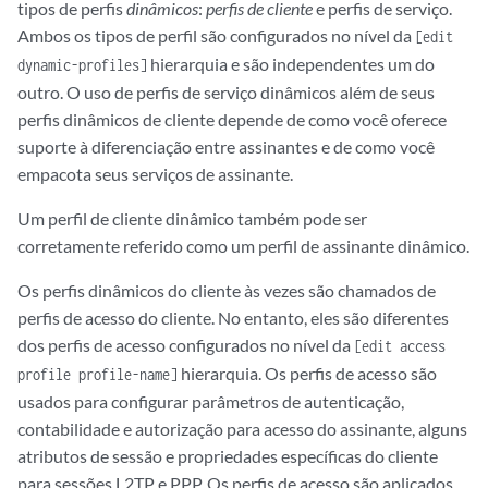
tipos de perfis
dinâmicos
:
perfis de cliente
e perfis de serviço.
Ambos os tipos de perfil são configurados no nível da
[edit
hierarquia e são independentes um do
dynamic-profiles]
outro. O uso de perfis de serviço dinâmicos além de seus
perfis dinâmicos de cliente depende de como você oferece
suporte à diferenciação entre assinantes e de como você
empacota seus serviços de assinante.
Um perfil de cliente dinâmico também pode ser
corretamente referido como um perfil de assinante dinâmico.
Os perfis dinâmicos do cliente às vezes são chamados de
perfis de acesso do cliente. No entanto, eles são diferentes
dos perfis de acesso configurados no nível da
[edit access
hierarquia. Os perfis de acesso são
profile profile-name]
usados para configurar parâmetros de autenticação,
contabilidade e autorização para acesso do assinante, alguns
atributos de sessão e propriedades específicas do cliente
para sessões L2TP e PPP. Os perfis de acesso são aplicados