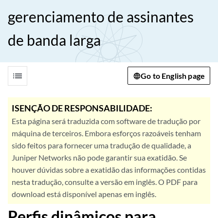
gerenciamento de assinantes
de banda larga
list
Go to English page
ISENÇÃO DE RESPONSABILIDADE:
Esta página será traduzida com software de tradução por
máquina de terceiros. Embora esforços razoáveis tenham
sido feitos para fornecer uma tradução de qualidade, a
Juniper Networks não pode garantir sua exatidão. Se
houver dúvidas sobre a exatidão das informações contidas
nesta tradução, consulte a versão em inglês. O PDF para
download está disponível apenas em inglês.
Perfis dinâmicos para