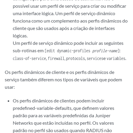
possível usar um perfil de serviço para criar ou modificar
uma interface lógica. Um perfil de serviço dinâmico
funciona como um complemento aos perfis dinâmicos do
cliente que são usados após a criação de interfaces
lógicas.
Um perfil de serviço dinâmico pode incluir as seguintes
sub-rotinas em
:
[edit dynamic-profiles
profile-name
]
,
,
,
e
.
class-of-service
firewall
protocols
services
variables
Os perfis dinâmicos de cliente e os perfis dinâmicos de
serviço também diferem nos tipos de variáveis que podem
usar:
Os perfis dinâmicos de clientes podem incluir
predefined-variable-defaults, que definem valores
padrão para as variáveis predefinidas da Juniper
Networks que estão incluídas no perfil. Os valores
padrão no perfil são usados quando RADIUS não