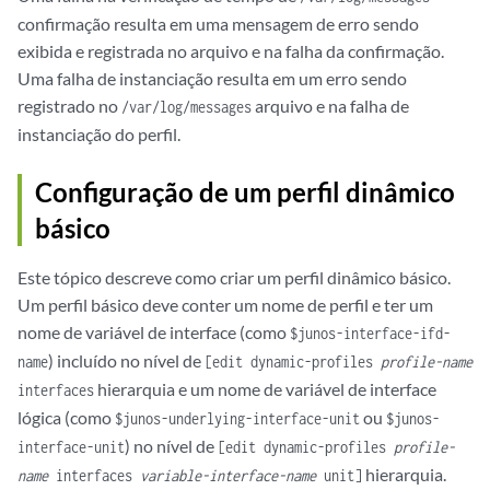
confirmação resulta em uma mensagem de erro sendo
exibida e registrada no arquivo e na falha da confirmação.
Uma falha de instanciação resulta em um erro sendo
registrado no
arquivo e na falha de
/var/log/messages
instanciação do perfil.
Configuração de um perfil dinâmico
básico
Este tópico descreve como criar um perfil dinâmico básico.
Um perfil básico deve conter um nome de perfil e ter um
nome de variável de interface (como
$junos-interface-ifd-
) incluído no nível de
name
[edit dynamic-profiles
profile-name
hierarquia e um nome de variável de interface
interfaces
lógica (como
ou
$junos-underlying-interface-unit
$junos-
) no nível de
interface-unit
[edit dynamic-profiles
profile-
hierarquia.
name
interfaces
variable-interface-name
unit]