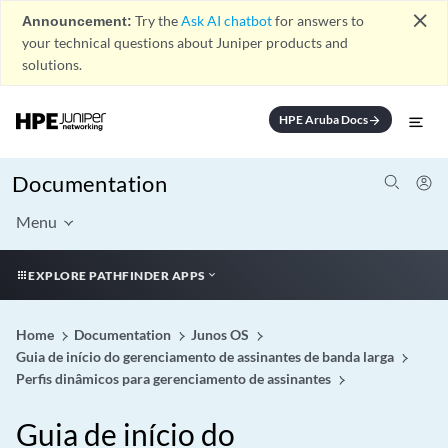
close
Announcement:
Try the
Ask AI chatbot
for answers to
your technical questions about Juniper products and
solutions.
HPE Aruba Docs
arrow_forward
Documentation
Menu
EXPLORE PATHFINDER APPS
Home
Documentation
Junos OS
Guia de início do gerenciamento de assinantes de banda larga
Perfis dinâmicos para gerenciamento de assinantes
Guia de início do