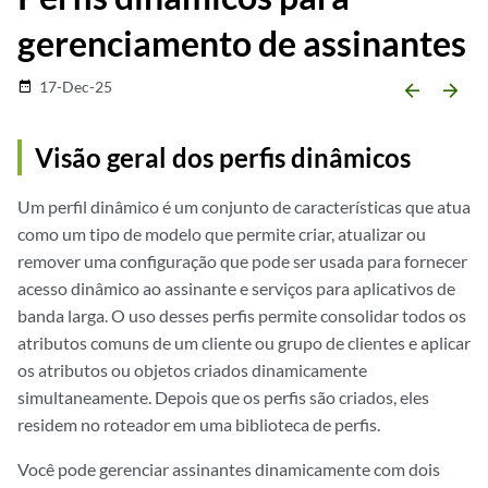
gerenciamento de assinantes
17-Dec-25
date_range
arrow_backward
arrow_forward
Visão geral dos perfis dinâmicos
Um perfil dinâmico é um conjunto de características que atua
como um tipo de modelo que permite criar, atualizar ou
remover uma configuração que pode ser usada para fornecer
acesso dinâmico ao assinante e serviços para aplicativos de
banda larga. O uso desses perfis permite consolidar todos os
atributos comuns de um cliente ou grupo de clientes e aplicar
os atributos ou objetos criados dinamicamente
simultaneamente. Depois que os perfis são criados, eles
residem no roteador em uma biblioteca de perfis.
Você pode gerenciar assinantes dinamicamente com dois