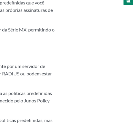
 predefinidas que você
as próprias assinaturas de
 da Série MX, permitindo o
nte por um servidor de
dor RADIUS ou podem estar
 as políticas predefinidas
rnecido pelo Junos Policy
olíticas predefinidas, mas