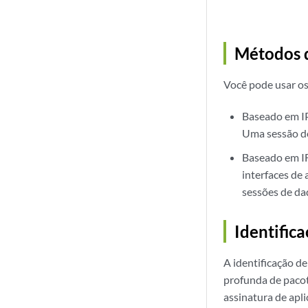
Métodos d
Você pode usar os
Baseado em IP
Uma sessão de
Baseado em IF
interfaces de
sessões de da
Identifica
A identificação d
profunda de pacot
assinatura de apli