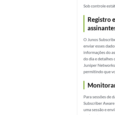
Sob controle está
Registro 
assinante
O Junos Subscribe
enviar esses dado
informações do as
do dia e detalhes
Juniper Networks, 
permitindo que vo
Monitora
Para sessões de d
Subscriber Aware 
uma sessão e envi