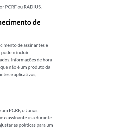
vidor PCRF ou RADIUS.
nhecimento de
cimento de assinantes e
s podem incluir
ados, informações de hora
o, que não é um produto da
ntes e aplicativos,
de um PCRF, o Junos
e o assinante usa durante
ustar as políticas para um