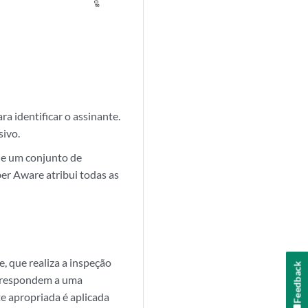
a identificar o assinante.
sivo.
ue um conjunto de
ber Aware atribui todas as
, que realiza a inspeção
Feedback
orrespondem a uma
te apropriada é aplicada