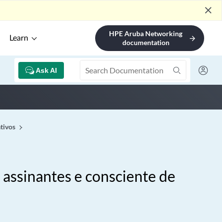
close
HPE Aruba Networking
Learn
arrow_forward
documentation
Ask AI
tivos
assinantes e consciente de