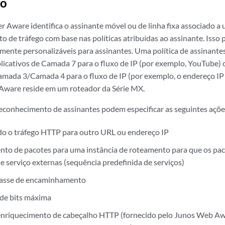
ão
r Aware identifica o assinante móvel ou de linha fixa associado a
o de tráfego com base nas políticas atribuídas ao assinante. Isso 
amente personalizáveis para assinantes. Uma política de assinant
licativos de Camada 7 para o fluxo de IP (por exemplo, YouTube)
mada 3/Camada 4 para o fluxo de IP (por exemplo, o endereço IP 
Aware reside em um roteador da Série MX.
reconhecimento de assinantes podem especificar as seguintes açõe
o o tráfego HTTP para outro URL ou endereço IP
o de pacotes para uma instância de roteamento para que os pac
e serviço externas (sequência predefinida de serviços)
classe de encaminhamento
a de bits máxima
enriquecimento de cabeçalho HTTP (fornecido pelo Junos Web Aw