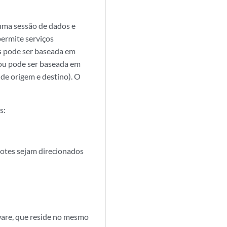
 uma sessão de dados e
permite serviços
es pode ser baseada em
 ou pode ser baseada em
de origem e destino). O
s:
otes sejam direcionados
are, que reside no mesmo