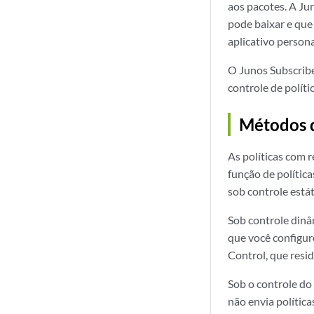
aos pacotes. A Ju
pode baixar e que
aplicativo persona
O Junos Subscrib
controle de polít
Métodos d
As políticas com 
função de polític
sob controle estát
Sob controle dinâ
que você configur
Control, que resi
Sob o controle do
não envia política