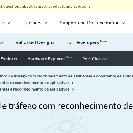
l questions about Juniper products and solutions.
ces
Partners
Support and Documentation
ts
Validated Designs
For Developers
New
New
New application
 Explorer
Hardware Explorer
Port Checker
ento de tráfego com reconhecimento de assinantes e consciente de aplica
antes e reconhecimento de aplicativos
antes e reconhecimento de aplicativos
de tráfego com reconhecimento de 