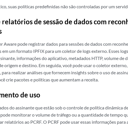
tico, suas políticas predefinidas não são controladas por um ser
e relatórios de sessão de dados com reco
s
r Aware pode registrar dados para sessões de dados com reconhe
s em um formato IPFIX para um coletor de logs externo. Esses log
sinante, informações do aplicativo, metadados HTTP, volume de d
 de origem e destino. Em seguida, você pode usar o coletor extern
para realizar análises que fornecem insights sobre o uso de assina
cê crie pacotes e políticas que aumentam a receita.
mento de uso
ados do assinante que estão sob o controle de política dinâmica 
pode monitorar o volume de tráfego ou a quantidade de tempo qu
ar relatórios ao PCRF. O PCRF pode usar essas informações para aj