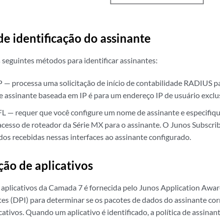
e identificação do assinante
 seguintes métodos para identificar assinantes:
 — processa uma solicitação de início de contabilidade RADIUS par
 assinante baseada em IP é para um endereço IP de usuário exclu
L — requer que você configure um nome de assinante e especifiq
 acesso de roteador da Série MX para o assinante. O Junos Subscri
dos recebidas nessas interfaces ao assinante configurado.
ção de aplicativos
e aplicativos da Camada 7 é fornecida pelo Junos Application Aware
es (DPI) para determinar se os pacotes de dados do assinante c
cativos. Quando um aplicativo é identificado, a política de assinan