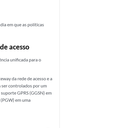
ia em que as políticas
 de acesso
ncia unificada para o
eway da rede de acesso e a
 ser controlados por um
de suporte GPRS (GGSN) em
te (PGW) em uma