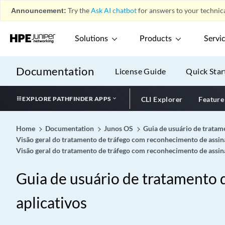
Announcement:
Try the
Ask AI chatbot
for answers to your technica
Solutions
Products
Servi
Documentation
License Guide
Quick Star
EXPLORE PATHFINDER APPS
CLI Explorer
Feature
Home
Documentation
Junos OS
Guia de usuário de tratam
Visão geral do tratamento de tráfego com reconhecimento de assin
Visão geral do tratamento de tráfego com reconhecimento de assin
Guia de usuário de tratamento 
aplicativos