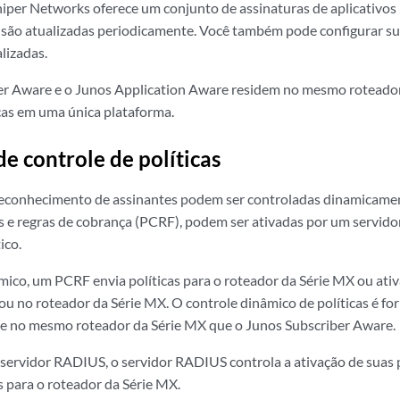
niper Networks oferece um conjunto de assinaturas de aplicativos
 são atualizadas periodicamente. Você também pode configurar su
lizadas.
er Aware e o Junos Application Aware residem no mesmo roteador
icas em uma única plataforma.
e controle de políticas
reconhecimento de assinantes podem ser controladas dinamicame
as e regras de cobrança (PCRF), podem ser ativadas por um servi
ico.
mico, um PCRF envia políticas para o roteador da Série MX ou ativa
ou no roteador da Série MX. O controle dinâmico de políticas é fo
de no mesmo roteador da Série MX que o Junos Subscriber Aware.
 servidor RADIUS, o servidor RADIUS controla a ativação de suas p
s para o roteador da Série MX.