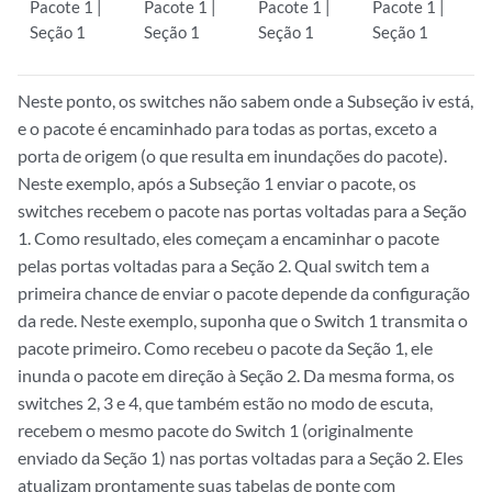
Pacote 1 |
Pacote 1 |
Pacote 1 |
Pacote 1 |
Seção 1
Seção 1
Seção 1
Seção 1
Neste ponto, os switches não sabem onde a Subseção iv está,
e o pacote é encaminhado para todas as portas, exceto a
porta de origem (o que resulta em inundações do pacote).
Neste exemplo, após a Subseção 1 enviar o pacote, os
switches recebem o pacote nas portas voltadas para a Seção
1. Como resultado, eles começam a encaminhar o pacote
pelas portas voltadas para a Seção 2. Qual switch tem a
primeira chance de enviar o pacote depende da configuração
da rede. Neste exemplo, suponha que o Switch 1 transmita o
pacote primeiro. Como recebeu o pacote da Seção 1, ele
inunda o pacote em direção à Seção 2. Da mesma forma, os
switches 2, 3 e 4, que também estão no modo de escuta,
recebem o mesmo pacote do Switch 1 (originalmente
enviado da Seção 1) nas portas voltadas para a Seção 2. Eles
atualizam prontamente suas tabelas de ponte com