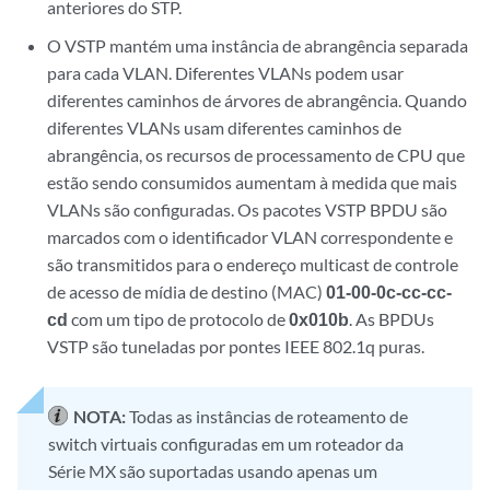
anteriores do STP.
O VSTP mantém uma instância de abrangência separada
para cada VLAN. Diferentes VLANs podem usar
diferentes caminhos de árvores de abrangência. Quando
diferentes VLANs usam diferentes caminhos de
abrangência, os recursos de processamento de CPU que
estão sendo consumidos aumentam à medida que mais
VLANs são configuradas. Os pacotes VSTP BPDU são
marcados com o identificador VLAN correspondente e
são transmitidos para o endereço multicast de controle
de acesso de mídia de destino (MAC)
01-00-0c-cc-cc-
cd
com um tipo de protocolo de
0x010b
. As BPDUs
VSTP são tuneladas por pontes IEEE 802.1q puras.
NOTA:
Todas as instâncias de roteamento de
switch virtuais configuradas em um roteador da
Série MX são suportadas usando apenas um