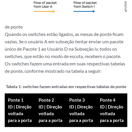
de ponte
Quando os switches estão ligados, as mesas de ponte ficam
vazias. Se o usuário A em subseção tentar enviar um pacote
único de Pacote 1 ao Usuário D na Subseção iv, todos os
switches, que estão no modo de escuta, recebem o pacote.
Os switches fazem uma entrada em suas respectivas tabelas
de ponte, conforme mostrado na tabela a seguir:
Tabela 1:
switches fazem entradas em respectivas tabelas de ponte
Ponte 1
Ponte 2
Ponte 3
Ponte 4
ID | Direção
ID | Direção
ID | Direção
ID | Direção
voltada
voltada
voltada
voltada
para a porta
para a porta
para a porta
para a porta