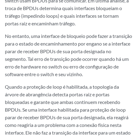
switch usam BPDUs para se comunicar. Em última análise, a
troca de BPDUs determina quais interfaces bloqueiam o
tráfego (impedindo loops) e quais interfaces se tornam
portas raiz e encaminham tráfego.
No entanto, uma interface de bloqueio pode fazer a transição
para o estado de encaminhamento por engano se a interface
parar de receber BPDUs de sua porta designada no
segmento. Tal erro de transição pode ocorrer quando há um
erro de hardware no switch ou erro de configuração de
software entre o switch e seu vizinho.
Quando a proteção de loop é habilitada, a topologia da
árvore de abrangência detecta portas raiz e portas
bloqueadas e garante que ambas continuem recebendo
BPDUs. Se uma interface habilitada para proteção de loop
parar de receber BPDUs de sua porta designada, ela reagirá
como reagiria a um problema com a conexão física nesta
interface. Ele não faz a transição da interface para um estado