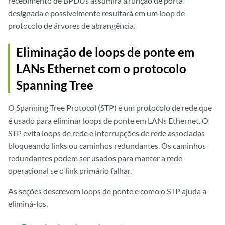
recebimento de BPDUs assumirá a função de porta
designada e possivelmente resultará em um loop de
protocolo de árvores de abrangência.
Eliminação de loops de ponte em
LANs Ethernet com o protocolo
Spanning Tree
O Spanning Tree Protocol (STP) é um protocolo de rede que
é usado para eliminar loops de ponte em LANs Ethernet. O
STP evita loops de rede e interrupções de rede associadas
bloqueando links ou caminhos redundantes. Os caminhos
redundantes podem ser usados para manter a rede
operacional se o link primário falhar.
As seções descrevem loops de ponte e como o STP ajuda a
eliminá-los.