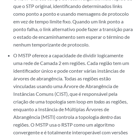
que o STP original, identificando determinados links
como ponto a ponto e usando mensagens de protocolo
em vez de tempo limite fixo. Quando um link ponto a
ponto falha, o link alternativo pode fazer a transição para
o estado de encaminhamento sem esperar o término de
nenhum temporizante de protocolo.
O MSTP oferece a capacidade de dividir logicamente
uma rede de Camada 2 em regiões. Cada região tem um
identificador único e pode conter várias instâncias de
árvores de abrangência. Todas as regiões estão
vinculadas usando uma Árvore de Abrangência de
Instâncias Comuns (CIST), que é responsável pela
criação de uma topologia sem loop
em todas
as regiões,
enquanto a Instância de Múltiplas Árvores de
Abrangência (MSTI) controla a topologia
dentro
das
regiões. O MSTP usa o RSTP como um algoritmo
convergente e é totalmente interoperável com versões