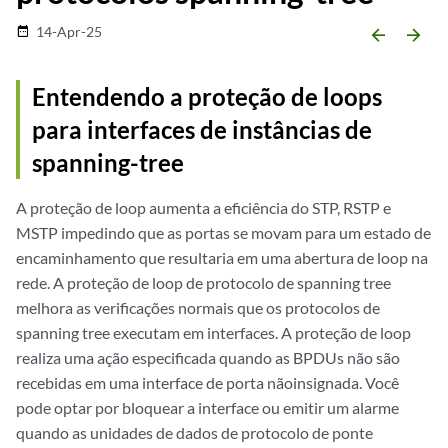
14-Apr-25
date_range
arrow_backward
arrow_forward
Entendendo a proteção de loops
para interfaces de instâncias de
spanning-tree
A proteção de loop aumenta a eficiência do STP, RSTP e
MSTP impedindo que as portas se movam para um estado de
encaminhamento que resultaria em uma abertura de loop na
rede. A proteção de loop de protocolo de spanning tree
melhora as verificações normais que os protocolos de
spanning tree executam em interfaces. A proteção de loop
realiza uma ação especificada quando as BPDUs não são
recebidas em uma interface de porta nãoinsignada. Você
pode optar por bloquear a interface ou emitir um alarme
quando as unidades de dados de protocolo de ponte