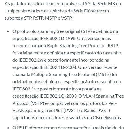
As plataformas de roteamento universal 5G da Série MX da
Juniper Networks e os switches da Série EX oferecem
suporte a STP, RSTP, MSTP e VSTP.
O protocolo spanning tree original (STP) é definido na
especificação IEEE 802.1D 1998. Uma versão mais
recente chamada Rapid Spanning Tree Protocol (RSTP)
foi originalmente definida na especificação do rascunho
do IEEE 802.1w e posteriormente incorporada na
especificação IEEE 802.1D-2004. Uma versão recente
chamada Multiple Spanning Tree Protocol (MSTP) foi
originalmente definida na especificação do rascunho do
IEEE 802.1s e posteriormente incorporada na
especificação IEEE 802.1Q-2003. O VLAN Spanning Tree
Protocol (VSTP) é compatível com os protocolos Per-
VLAN Spanning Tree Plus (PVST+) e Rapid-PVST+
suportados em roteadores e switches da Cisco Systems.
O RSTP oferece tempo de reconvergência mais rápido do