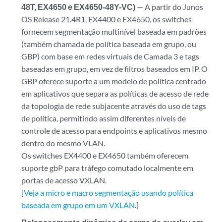
48T, EX4650 e EX4650-48Y-VC)
— A partir do Junos
OS Release 21.4R1, EX4400 e EX4650, os switches
fornecem segmentação multinível baseada em padrões
(também chamada de política baseada em grupo, ou
GBP) com base em redes virtuais de Camada 3 e tags
baseadas em grupo, em vez de filtros baseados em IP. O
GBP oferece suporte a um modelo de política centrado
em aplicativos que separa as políticas de acesso de rede
da topologia de rede subjacente através do uso de tags
de política, permitindo assim diferentes níveis de
controle de acesso para endpoints e aplicativos mesmo
dentro do mesmo VLAN.
Os switches EX4400 e EX4650 também oferecem
suporte gbP para tráfego comutado localmente em
portas de acesso VXLAN.
[
Veja a micro e macro segmentação usando política
baseada em grupo em um VXLAN
.]