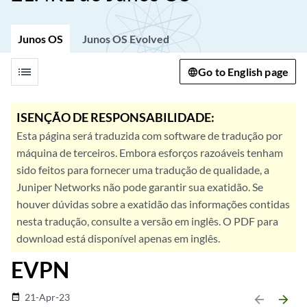
Junos OS
Junos OS Evolved
list
Go to English page
ISENÇÃO DE RESPONSABILIDADE:
Esta página será traduzida com software de tradução por
máquina de terceiros. Embora esforços razoáveis tenham
sido feitos para fornecer uma tradução de qualidade, a
Juniper Networks não pode garantir sua exatidão. Se
houver dúvidas sobre a exatidão das informações contidas
nesta tradução, consulte a versão em inglês. O PDF para
download está disponível apenas em inglês.
EVPN
21-Apr-23
date_range
arrow_backward
arrow_forward