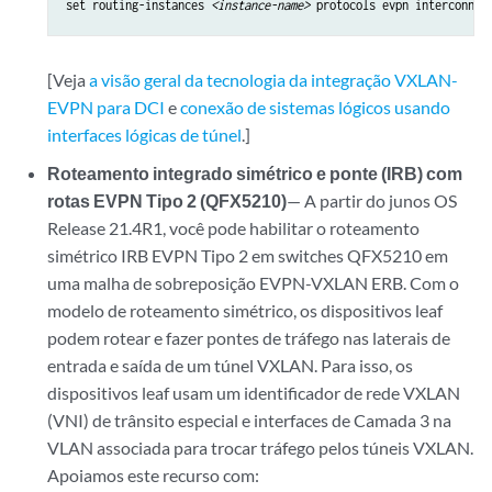
set routing-instances 
<instance-name>
 protocols evpn interconnec
[Veja
a visão geral da tecnologia da integração VXLAN-
EVPN para DCI
e
conexão de sistemas lógicos usando
interfaces lógicas de túnel
.]
Roteamento integrado simétrico e ponte (IRB) com
rotas EVPN Tipo 2 (QFX5210)
— A partir do junos OS
Release 21.4R1, você pode habilitar o roteamento
simétrico IRB EVPN Tipo 2 em switches QFX5210 em
uma malha de sobreposição EVPN-VXLAN ERB. Com o
modelo de roteamento simétrico, os dispositivos leaf
podem rotear e fazer pontes de tráfego nas laterais de
entrada e saída de um túnel VXLAN. Para isso, os
dispositivos leaf usam um identificador de rede VXLAN
(VNI) de trânsito especial e interfaces de Camada 3 na
VLAN associada para trocar tráfego pelos túneis VXLAN.
Apoiamos este recurso com: