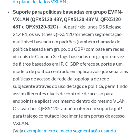
do plano de dados VXLAN
.]
Suporte para políticas baseadas em grupo EVPN-
VXLAN (QFX5120-48Y, QFX5120-48YM, QFX5120-
48T e QFX5120-32C)
— A partir do junos OS Release
21.4R1, os switches QFX5120 fornecem segmentação
multinível baseada em padrões (também chamada de
política baseada em grupo, ou GBP) com base em redes
virtuais de Camada 3 e tags baseadas em grupo, em vez
de filtros baseados em IP. O GBP oferece suporte a um
modelo de política centrado em aplicativos que separa as
políticas de acesso de rede da topologia de rede
subjacente através do uso de tags de política, permitindo
assim diferentes níveis de controle de acesso para
endpoints e aplicativos mesmo dentro do mesmo VLAN.
Os switches QFX5120 também oferecem suporte gbP
para tráfego comutado localmente em portas de acesso
VXLAN.
[Veja
exemplo: micro e macro segmentação usando