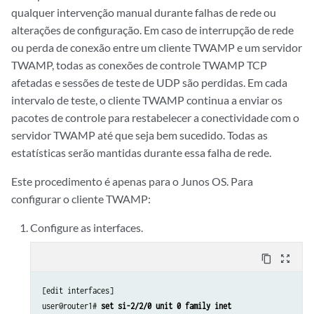
qualquer intervenção manual durante falhas de rede ou
alterações de configuração. Em caso de interrupção de rede
ou perda de conexão entre um cliente TWAMP e um servidor
TWAMP, todas as conexões de controle TWAMP TCP
afetadas e sessões de teste de UDP são perdidas. Em cada
intervalo de teste, o cliente TWAMP continua a enviar os
pacotes de controle para restabelecer a conectividade com o
servidor TWAMP até que seja bem sucedido. Todas as
estatísticas serão mantidas durante essa falha de rede.
Este procedimento é apenas para o Junos OS. Para
configurar o cliente TWAMP:
Configure as interfaces.
content_copy
zoom_out_map
[edit interfaces]

user@router1# 
set si-2/2/0 unit 0 family inet