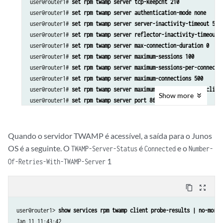
user@router1# 
set rpm twamp server tcp-keepcnt 210
user@router1# 
set rpm twamp server authentication-mode none
user@router1# 
set rpm twamp server server-inactivity-timeout 5
user@router1# 
set rpm twamp server reflector-inactivity-timeout 
user@router1# 
set rpm twamp server max-connection-duration 0
user@router1# 
set rpm twamp server maximum-sessions 100
user@router1# 
set rpm twamp server maximum-sessions-per-connecti
user@router1# 
set rpm twamp server maximum-connections 500
user@router1# 
set rpm twamp server maximum-connections-per-clien
Show
more
user@router1# 
set rpm twamp server port 862
user@router1# 
set rpm twamp server client-list Client1 address 1
Quando o servidor TWAMP é acessível, a saída para o Junos
OS é a seguinte. O
é
e o
TWAMP-Server-Status
Connected
Number-
1
Of-Retries-With-TWAMP-Server
content_copy
zoom_out_map
user@router1> 
show services rpm twamp client probe-results | no-more
Jan 11 11:43:42
