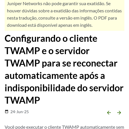
Juniper Networks não pode garantir sua exatidão. Se
houver dúvidas sobre a exatidão das informações contidas
nesta tradução, consulte a versão em inglês. O PDF para
download está disponível apenas em inglês.
Configurando o cliente
TWAMP e o servidor
TWAMP para se reconectar
automaticamente após a
indisponibilidade do servidor
TWAMP
24-Jun-25
date_range
arrow_backward
arrow_forward
Você pode executar o cliente TWAMP automaticamente sem