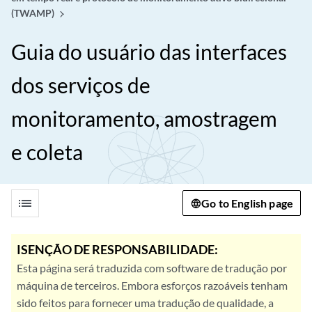
(TWAMP)
Guia do usuário das interfaces
dos serviços de
monitoramento, amostragem
e coleta
list
Go to English page
ISENÇÃO DE RESPONSABILIDADE:
Esta página será traduzida com software de tradução por
máquina de terceiros. Embora esforços razoáveis tenham
sido feitos para fornecer uma tradução de qualidade, a