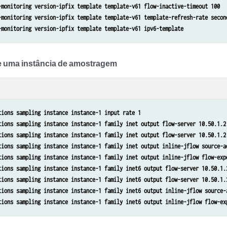
-monitoring version-ipfix template template-v61 flow-inactive-timeout 100
-monitoring version-ipfix template template-v61 template-refresh-rate secon
-monitoring version-ipfix template template-v61 ipv6-template
e uma instância de amostragem
tions sampling instance instance-1 input rate 1
tions sampling instance instance-1 family inet output flow-server 10.50.1.2
tions sampling instance instance-1 family inet output flow-server 10.50.1.2
tions sampling instance instance-1 family inet output inline-jflow source-a
tions sampling instance instance-1 family inet output inline-jflow flow-exp
tions sampling instance instance-1 family inet6 output flow-server 10.50.1.
tions sampling instance instance-1 family inet6 output flow-server 10.50.1.
tions sampling instance instance-1 family inet6 output inline-jflow source-
tions sampling instance instance-1 family inet6 output inline-jflow flow-ex