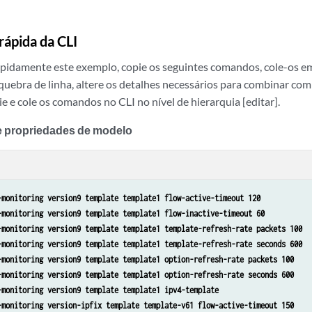
rápida da CLI
apidamente este exemplo, copie os seguintes comandos, cole-os e
uebra de linha, altere os detalhes necessários para combinar com
ie e cole os comandos no CLI no nível de hierarquia [editar].
e propriedades de modelo
-monitoring version9 template template1 flow-active-timeout 120
-monitoring version9 template template1 flow-inactive-timeout 60
-monitoring version9 template template1 template-refresh-rate packets 100
-monitoring version9 template template1 template-refresh-rate seconds 600
-monitoring version9 template template1 option-refresh-rate packets 100
-monitoring version9 template template1 option-refresh-rate seconds 600
-monitoring version9 template template1 ipv4-template
-monitoring version-ipfix template template-v61 flow-active-timeout 150