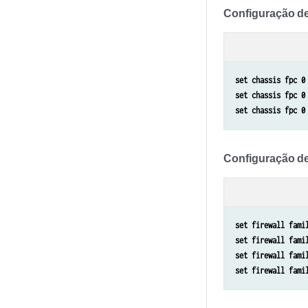
Configuração d
set chassis fpc 0
set chassis fpc 0
set chassis fpc 0
Configuração de f
set firewall fami
set firewall fami
set firewall fami
set firewall fami