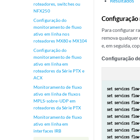
Resultados
roteadores, switches ou
NFX250
Configuração 
Configuração do
monitoramento de fluxo
Para configurar r
ativo em linha nos
remova qualquer q
roteadores MX80 e MX104
e, em seguida, cop
Configuração do
monitoramento de fluxo
Configuração d
ativo em linha em
roteadores da Série PTX e
ACX
Monitoramento de fluxo
set services flow
ativo em linha de fluxos
set services flow
MPLS-sobre-UDP em
set services flow
roteadores da Série PTX
set services flow
set services flow
Monitoramento de fluxo
set services flow
ativo em linha em
set services flow
interfaces IRB
set services flow