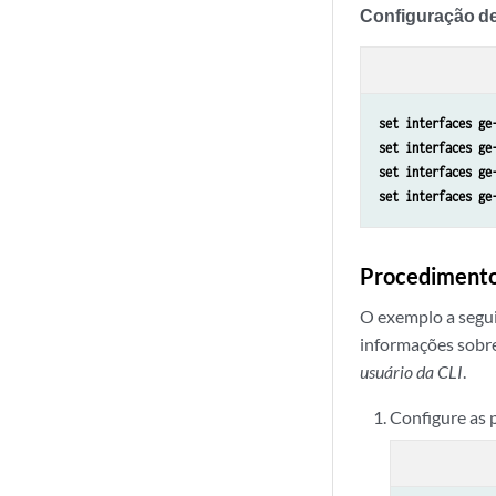
Configuração de
set interfaces ge
set interfaces ge
set interfaces ge
set interfaces ge
Procedimento
O exemplo a segui
informações sobr
usuário da CLI
.
Configure as 