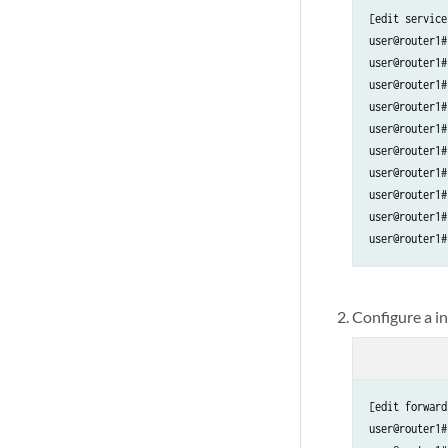
[edit service
user@router1#
user@router1#
user@router1#
user@router1#
user@router1#
user@router1#
user@router1#
user@router1#
user@router1#
user@router1#
Configure a i
[edit forward
user@router1#