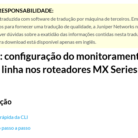
RESPONSABILIDADE:
 traduzida com software de tradução por máquina de terceiros. Em
os para fornecer uma tradução de qualidade, a Juniper Networks n
ver dúvidas sobre a exatidão das informações contidas nesta trad
ra download está disponível apenas em inglês.
 configuração do monitorament
 linha nos roteadores MX Serie
ação
rápida da CLI
 passo a passo