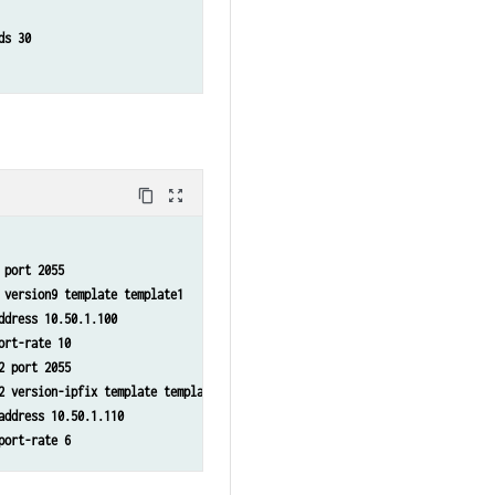
ds 30
content_copy
zoom_out_map
 port 2055
 version9 template template1
ddress 10.50.1.100
ort-rate 10
2 port 2055
2 version-ipfix template template-v61
address 10.50.1.110
port-rate 6