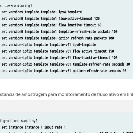
s flow-monitoring]

 
set version9 template template1 ipv4-template
 
set version9 template template1 flow-active-timeout 120
 
set version9 template template1 flow-inactive-timeout 60
 
set version9 template template1 template-refresh-rate packets 100
 
set version9 template template1 option-refresh-rate packets 100
 
set version-ipfix template template-v61 ipv6-template
 
set version-ipfix template template-v61 flow-active-timeout 150
 
set version-ipfix template template-v61 flow-inactive-timeout 100
 
set version-ipfix template template-v61 template-refresh-rate seconds 30
 
set version-ipfix template template-v61 option-refresh-rate seconds 30
nstância de amostragem para monitoramento de fluxo ativo em lin
ing-options sampling]

 
set instance instance-1 input rate 1