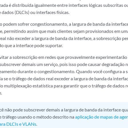
ada é distribuída igualmente entre interfaces lógicas subscritas o
 dados (DLCIs) ou interfaces físicas.
o podem sofrer congestionamento, a largura de banda da interfac
de, permitindo assim que mais clientes sejam provisionados em uma
real não exceder a largura de banda da interface, a sobrescrição p
do que a interface pode suportar.
tar a sobrescrição em redes que provavelmente experimentarão
subscrever demais um serviço, pois isso pode causar degradação
eamento durante o congestionamento. Quando você configura a s
da se o tráfego de dados real exceder a largura de banda da interfac
 multiplexação estatística para garantir que o tráfego de dados r
e.
cê não pode subscrever demais a largura de banda da interface qu
 tráfego usando o método descrito na
aplicação de mapas de age
ara DLCIs e VLANs
.