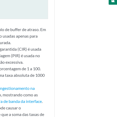
lo de buffer de atraso. Em
o usadas apenas para
gurada.
 garantida (CIR) é usada
elagem (PIR) é usada no
ão excessiva.
porcentagem de 1 a 100.
uma taxa absoluta de 1000
ongestionamento na
o, mostrando como as
ra de banda da interface
.
ode causar o
e que a soma das taxas de