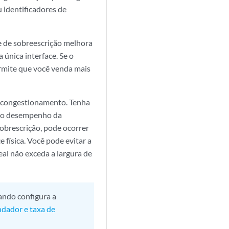
u identificadores de
e de sobreescrição melhora
 única interface. Se o
ermite que você venda mais
 congestionamento. Tenha
 no desempenho da
obrescrição, pode ocorrer
e física. Você pode evitar a
eal não exceda a largura de
ando configura a
ndador e taxa de