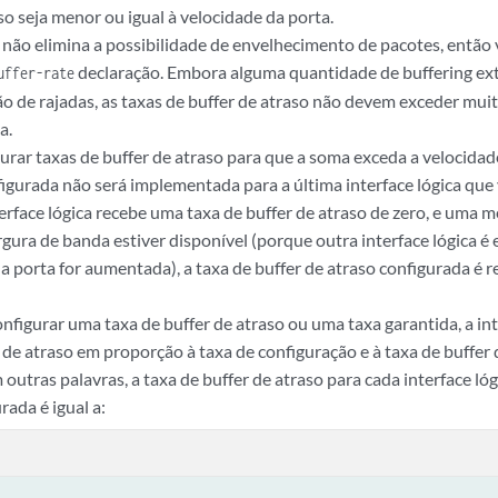
so seja menor ou igual à velocidade da porta.
o não elimina a possibilidade de envelhecimento de pacotes, então
declaração. Embora alguma quantidade de buffering ext
uffer-rate
o de rajadas, as taxas de buffer de atraso não devem exceder muit
a.
urar taxas de buffer de atraso para que a soma exceda a velocidade
figurada não será implementada para a última interface lógica que
terface lógica recebe uma taxa de buffer de atraso de zero, e uma 
argura de banda estiver disponível (porque outra interface lógica é
da porta for aumentada), a taxa de buffer de atraso configurada é 
onfigurar uma taxa de buffer de atraso ou uma taxa garantida, a in
 de atraso em proporção à taxa de configuração e à taxa de buffer 
 outras palavras, a taxa de buffer de atraso para cada interface ló
rada é igual a: