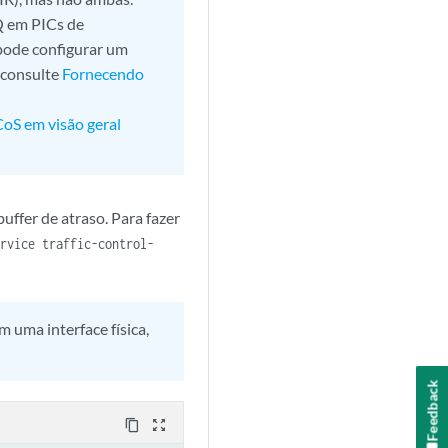
SQ em PICs de
 pode configurar um
 consulte
Fornecendo
CoS em visão geral
uffer de atraso. Para fazer
ervice traffic-control-
 uma interface física,
Feedback
content_copy
zoom_out_map