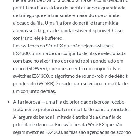
perfil. Uma fila está fora de perfil quando a quantidade
de tráfego que ela transmite é maior do que o limite
alocado da fila. Uma fila fora do perfil é transmitida
apenas se a largura de banda estiver disponível. Caso
contrário, ele é buffered.
Em switches da Série EX que não sejam switches
EX4300, uma fila de um conjunto de filas é selecionada
com base no algoritmo de round robin ponderado em
déficit (SDWRR), que opera dentro do conjunto. Nos
switches EX4300, o algoritmo de round-robin de déficit
ponderado (WDRR) é usado para selecionar uma fila de
um conjunto de filas.
Alta rigorosa — uma fila de prioridade rigorosa recebe
tratamento preferencial em uma fila de baixa prioridade.
A largura de banda ilimitada é atribuída a uma fila de
prioridade rigorosa. Em switches da Série EX que não
sejam switches EX4300, as filas são agendadas de acordo