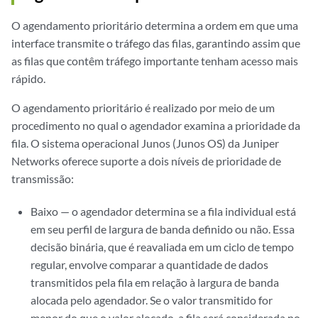
O agendamento prioritário determina a ordem em que uma
interface transmite o tráfego das filas, garantindo assim que
as filas que contêm tráfego importante tenham acesso mais
rápido.
O agendamento prioritário é realizado por meio de um
procedimento no qual o agendador examina a prioridade da
fila. O sistema operacional Junos (Junos OS) da Juniper
Networks oferece suporte a dois níveis de prioridade de
transmissão:
Baixo — o agendador determina se a fila individual está
em seu perfil de largura de banda definido ou não. Essa
decisão binária, que é reavaliada em um ciclo de tempo
regular, envolve comparar a quantidade de dados
transmitidos pela fila em relação à largura de banda
alocada pelo agendador. Se o valor transmitido for
menor do que o valor alocado, a fila será considerada no