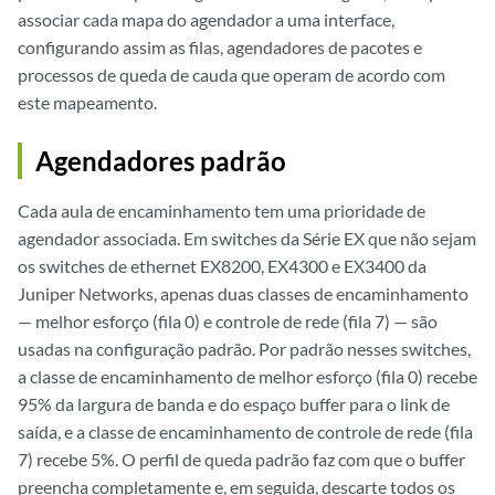
associar cada mapa do agendador a uma interface,
configurando assim as filas, agendadores de pacotes e
processos de queda de cauda que operam de acordo com
este mapeamento.
Agendadores padrão
Cada aula de encaminhamento tem uma prioridade de
agendador associada. Em switches da Série EX que não sejam
os switches de ethernet EX8200, EX4300 e EX3400 da
Juniper Networks, apenas duas classes de encaminhamento
— melhor esforço (fila 0) e controle de rede (fila 7) — são
usadas na configuração padrão. Por padrão nesses switches,
a classe de encaminhamento de melhor esforço (fila 0) recebe
95% da largura de banda e do espaço buffer para o link de
saída, e a classe de encaminhamento de controle de rede (fila
7) recebe 5%. O perfil de queda padrão faz com que o buffer
preencha completamente e, em seguida, descarte todos os