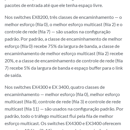
pacotes de entrada até que ele tenha espaço livre.
Nos switches EX8200, três classes de encaminhamento — o
melhor esforço (fila 0), o melhor esforço multicast (fila 2) e o
controle de rede (fila 7) — são usados na configuração
padrão. Por padrão, a classe de encaminhamento de melhor
esforço (fila 0) recebe 75% da largura de banda, a classe de
encaminhamento de melhor esforço multicast (fila 2) recebe
20%, e a classe de encaminhamento de controle de rede (fila
7) recebe 5% da largura de banda e espaço buffer para o link
de saída.
Nos switches EX4300 e EX 3400, quatro classes de
encaminhamento — melhor esforço (fila 0), melhor esforço
multicast (fila 8), controle de rede (fila 3) e controle de rede
multicast (fila 11) — são usados na configuração padrão. Por
padrão, todo o tráfego multicast flui pela fila de melhor
esforço multicast. Os switches EX4300 e EX3400 oferecem