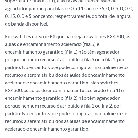
suporte a 12 filas (0-11), e as taxas de transmissão de
agendador padrão para filas de 0 a 11 são de 75, 0, 0, 5, 0, 0, 0,
0, 15, 0, 0 e 5 por cento, respectivamente, do total de largura
de banda disponível.
Em switches da Série EX que não sejam switches EX4300, as
aulas de encaminhamento acelerado (fila 5) e
encaminhamento garantido (fila 1) não têm agendador
porque nenhum recurso é atribuído à fila 5 ou à fila 1, por
padrão. No entanto, você pode configurar manualmente os
recursos a serem atribuídos às aulas de encaminhamento
acelerado e encaminhamento garantido. Nos switches
EX4300, as aulas de encaminhamento acelerado (fila 1) e
encaminhamento garantido (fila 2) não têm agendador
porque nenhum recurso é atribuído à fila 1 ou fila 2, por
padrão. No entanto, você pode configurar manualmente os
recursos a serem atribuídos às aulas de encaminhamento
acelerado e encaminhamento garantido.