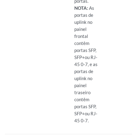
portas.
NOTA:
As
portas de
uplink no
painel
frontal
contêm
portas SFP,
SFP+ou RJ-
45 0-7, e as
portas de
uplink no
painel
traseiro
contêm
portas SFP,
SFP+ou RJ-
45 0-7.