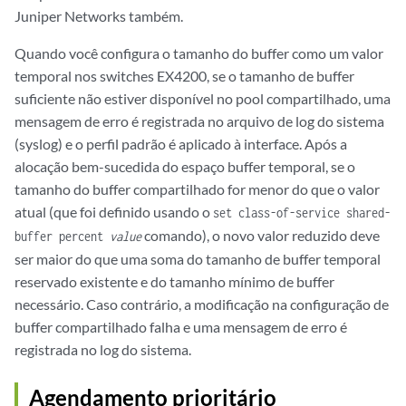
Juniper Networks também.
Quando você configura o tamanho do buffer como um valor
temporal nos switches EX4200, se o tamanho de buffer
suficiente não estiver disponível no pool compartilhado, uma
mensagem de erro é registrada no arquivo de log do sistema
(syslog) e o perfil padrão é aplicado à interface. Após a
alocação bem-sucedida do espaço buffer temporal, se o
tamanho do buffer compartilhado for menor do que o valor
atual (que foi definido usando o
set class-of-service shared-
comando), o novo valor reduzido deve
buffer percent
value
ser maior do que uma soma do tamanho de buffer temporal
reservado existente e do tamanho mínimo de buffer
necessário. Caso contrário, a modificação na configuração de
buffer compartilhado falha e uma mensagem de erro é
registrada no log do sistema.
Agendamento prioritário