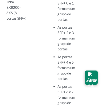
linha
SFP+ 0 e 1
EX8200-
formam um
8XS (8
grupo de
portas SFP+)
portas.
As portas
SFP+ 2 e 3
formam um
grupo de
portas.
As portas
SFP+ 4 e 5
formam um
grupo de
portas.
Ask AI
As portas
SFP+ 6 e 7
formam um
grupo de