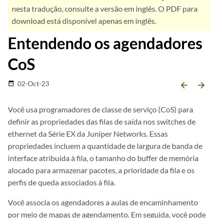
nesta tradução, consulte a versão em inglês. O PDF para
download está disponível apenas em inglês.
Entendendo os agendadores
CoS
02-Oct-23
date_range
arrow_backward
arrow_forward
Você usa programadores de classe de serviço (CoS) para
definir as propriedades das filas de saída nos switches de
ethernet da Série EX da Juniper Networks. Essas
propriedades incluem a quantidade de largura de banda de
interface atribuída à fila, o tamanho do buffer de memória
alocado para armazenar pacotes, a prioridade da fila e os
perfis de queda associados à fila.
Você associa os agendadores a aulas de encaminhamento
por meio de mapas de agendamento. Em seguida, você pode