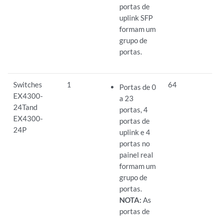
portas de
uplink SFP
formam um
grupo de
portas.
Switches
1
64
Portas de 0
EX4300-
a 23
24Tand
portas, 4
EX4300-
portas de
24P
uplink e 4
portas no
painel real
formam um
grupo de
portas.
NOTA:
As
portas de