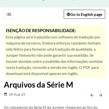
list
Go to English page
ISENÇÃO DE RESPONSABILIDADE:
Esta página será traduzida com software de tradução por
máquina de terceiros. Embora esforços razoáveis tenham
sido feitos para fornecer uma tradução de qualidade, a
Juniper Networks não pode garantir sua exatidão. Se
houver dúvidas sobre a exatidão das informações contidas
nesta tradução, consulte a versão em inglês. O PDF para
download está disponível apenas em inglês.
Arquivos da Série M
18-Aug-23
date_range
arrow_backward
arrow_forward
Os roteadores da Série M da Juniper chegaram ao fim do