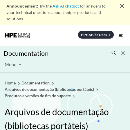
close
Announcement:
Try the
Ask AI chatbot
for answers to
your technical questions about Juniper products and
solutions.
HPE Aruba Docs
arrow_forward
Documentation
Menu
Home
Documentation
Arquivos de documentação (bibliotecas portáteis)
Produtos e versões de fim de suporte
Arquivos de documentação
(bibliotecas portáteis)