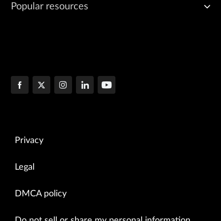
Popular resources
Privacy
Legal
DMCA policy
Do not sell or share my personal information