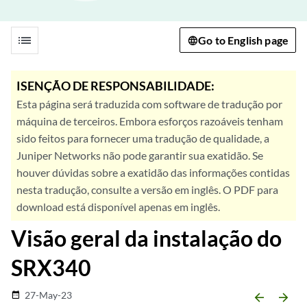
list
Go to English page
ISENÇÃO DE RESPONSABILIDADE:
Esta página será traduzida com software de tradução por
máquina de terceiros. Embora esforços razoáveis tenham
sido feitos para fornecer uma tradução de qualidade, a
Juniper Networks não pode garantir sua exatidão. Se
houver dúvidas sobre a exatidão das informações contidas
nesta tradução, consulte a versão em inglês. O PDF para
download está disponível apenas em inglês.
Visão geral da instalação do
SRX340
27-May-23
date_range
arrow_backward
arrow_forward