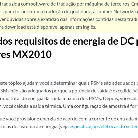
 traduzida com software de tradução por máquina de terceiros. Em
os para fornecer uma tradução de qualidade, a Juniper Networks n
ver dúvidas sobre a exatidão das informações contidas nesta trad
ra download está disponível apenas em inglês.
dos requisitos de energia de DC
res MX2010
ste tópico ajudam você a determinar quais PSMs são adequados p
SMs não são adequados porque a potência de saída é excedida. V
umo total de energia da saída máxima dos PSMs. Depois, você calc
m, você calcula a saída térmica. Uma configuração de amostra é fo
 você provisione energia de acordo com a corrente de entrada m
tricas do sistema de energia (veja
especificações elétricas do sis