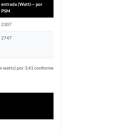
entrada (Watt)— por
PSM
2307
2747
em watts) por 3,41 conforme