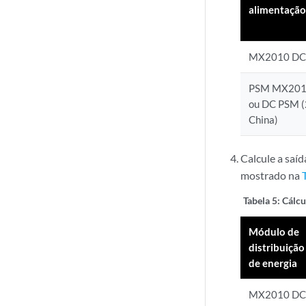
alimentação
MX2010 DC
PSM MX201
ou DC PSM (
China)
Calcule a saí
mostrado na
Tabela 5:
Cálcu
Módulo de
distribuição
de energia
MX2010 DC