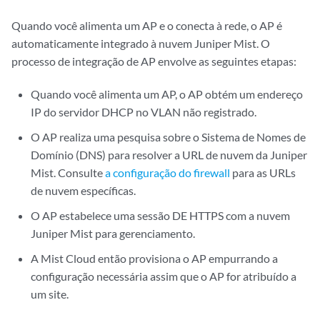
Quando você alimenta um AP e o conecta à rede, o AP é
automaticamente integrado à nuvem Juniper Mist. O
processo de integração de AP envolve as seguintes etapas:
Quando você alimenta um AP, o AP obtém um endereço
IP do servidor DHCP no VLAN não registrado.
O AP realiza uma pesquisa sobre o Sistema de Nomes de
Domínio (DNS) para resolver a URL de nuvem da Juniper
Mist. Consulte
a configuração do firewall
para as URLs
de nuvem específicas.
O AP estabelece uma sessão DE HTTPS com a nuvem
Juniper Mist para gerenciamento.
A Mist Cloud então provisiona o AP empurrando a
configuração necessária assim que o AP for atribuído a
um site.