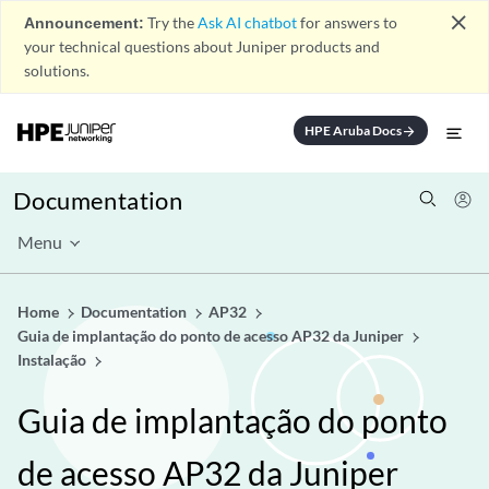
close
Announcement:
Try the
Ask AI chatbot
for answers to
your technical questions about Juniper products and
solutions.
HPE Aruba Docs
arrow_forward
Documentation
Menu
Home
Documentation
AP32
Guia de implantação do ponto de acesso AP32 da Juniper
Instalação
Guia de implantação do ponto
de acesso AP32 da Juniper