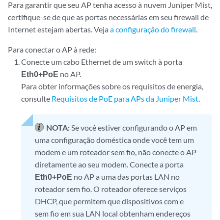
Para garantir que seu AP tenha acesso à nuvem Juniper Mist,
certifique-se de que as portas necessárias em seu firewall de
Internet estejam abertas. Veja
a configuração do firewall
.
Para conectar o AP à rede:
Conecte um cabo Ethernet de um switch à porta
Eth0+PoE
no AP.
Para obter informações sobre os requisitos de energia,
consulte
Requisitos de PoE para APs da Juniper Mist
.
NOTA:
Se você estiver configurando o AP em
uma configuração doméstica onde você tem um
modem e um roteador sem fio, não conecte o AP
diretamente ao seu modem. Conecte a porta
Eth0+PoE
no AP a uma das portas LAN no
roteador sem fio. O roteador oferece serviços
DHCP, que permitem que dispositivos com e
sem fio em sua LAN local obtenham endereços