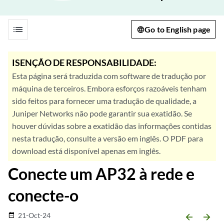
list
Go to English page
ISENÇÃO DE RESPONSABILIDADE:
Esta página será traduzida com software de tradução por
máquina de terceiros. Embora esforços razoáveis tenham
sido feitos para fornecer uma tradução de qualidade, a
Juniper Networks não pode garantir sua exatidão. Se
houver dúvidas sobre a exatidão das informações contidas
nesta tradução, consulte a versão em inglês. O PDF para
download está disponível apenas em inglês.
Conecte um AP32 à rede e
conecte-o
21-Oct-24
date_range
arrow_backward
arrow_forward