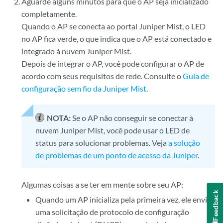
Aguarde alguns minutos para que o AP seja inicializado
completamente.
Quando o AP se conecta ao portal Juniper Mist, o LED
no AP fica verde, o que indica que o AP está conectado e
integrado à nuvem Juniper Mist.
Depois de integrar o AP, você pode configurar o AP de
acordo com seus requisitos de rede. Consulte o
Guia de
configuração sem fio da Juniper Mist
.
NOTA:
Se o AP não conseguir se conectar à
nuvem Juniper Mist, você pode usar o LED de
status para solucionar problemas. Veja
a solução
de problemas de um ponto de acesso da Juniper
.
Algumas coisas a se ter em mente sobre seu AP:
Feedback
Quando um AP inicializa pela primeira vez, ele envia
uma solicitação de protocolo de configuração