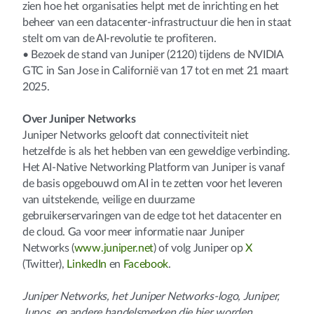
zien hoe het organisaties helpt met de inrichting en het
beheer van een datacenter-infrastructuur die hen in staat
stelt om van de AI-revolutie te profiteren.
• Bezoek de stand van Juniper (2120) tijdens de NVIDIA
GTC in San Jose in Californië van 17 tot en met 21 maart
2025.
Over Juniper Networks
Juniper Networks gelooft dat connectiviteit niet
hetzelfde is als het hebben van een geweldige verbinding.
Het AI-Native Networking Platform van Juniper is vanaf
de basis opgebouwd om AI in te zetten voor het leveren
van uitstekende, veilige en duurzame
gebruikerservaringen van de edge tot het datacenter en
de cloud. Ga voor meer informatie naar Juniper
Networks (
www.juniper.net
) of volg Juniper op
X
(Twitter),
LinkedIn
en
Facebook
.
Juniper Networks, het Juniper Networks-logo, Juniper,
Junos, en andere handelsmerken die hier worden