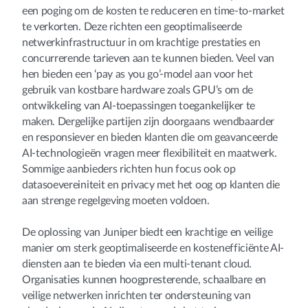
een poging om de kosten te reduceren en time-to-market
te verkorten. Deze richten een geoptimaliseerde
netwerkinfrastructuur in om krachtige prestaties en
concurrerende tarieven aan te kunnen bieden. Veel van
hen bieden een ‘pay as you go’-model aan voor het
gebruik van kostbare hardware zoals GPU’s om de
ontwikkeling van AI-toepassingen toegankelijker te
maken. Dergelijke partijen zijn doorgaans wendbaarder
en responsiever en bieden klanten die om geavanceerde
AI-technologieën vragen meer flexibiliteit en maatwerk.
Sommige aanbieders richten hun focus ook op
datasoevereiniteit en privacy met het oog op klanten die
aan strenge regelgeving moeten voldoen.
De oplossing van Juniper biedt een krachtige en veilige
manier om sterk geoptimaliseerde en kostenefficiënte AI-
diensten aan te bieden via een multi-tenant cloud.
Organisaties kunnen hoogpresterende, schaalbare en
veilige netwerken inrichten ter ondersteuning van