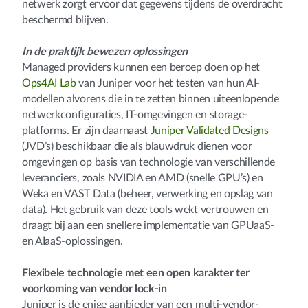
netwerk zorgt ervoor dat gegevens tijdens de overdracht
beschermd blijven.
In de praktijk bewezen oplossingen
Managed providers kunnen een beroep doen op het
Ops4AI Lab
van Juniper voor het testen van hun AI-
modellen alvorens die in te zetten binnen uiteenlopende
netwerkconfiguraties, IT-omgevingen en storage-
platforms. Er zijn daarnaast
Juniper Validated Designs
(JVD’s) beschikbaar die als blauwdruk dienen voor
omgevingen op basis van technologie van verschillende
leveranciers, zoals NVIDIA en AMD (snelle GPU’s) en
Weka en VAST Data (beheer, verwerking en opslag van
data). Het gebruik van deze tools wekt vertrouwen en
draagt bij aan een snellere implementatie van GPUaaS-
en AIaaS-oplossingen.
Flexibele technologie met een open karakter ter
voorkoming van vendor lock-in
Juniper is de enige aanbieder van een multi-vendor-