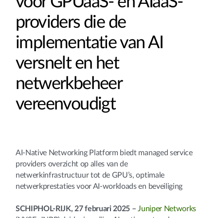
voor GPUaaS- en AIaaS-
providers die de
implementatie van AI
versnelt en het
netwerkbeheer
vereenvoudigt
AI-Native Networking Platform biedt managed service
providers overzicht op alles van de
netwerkinfrastructuur tot de GPU’s, optimale
netwerkprestaties voor AI-workloads en beveiliging
SCHIPHOL-RIJK, 27 februari 2025 –
Juniper Networks