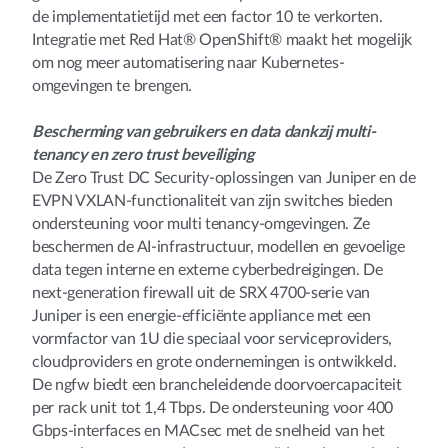
de implementatietijd met een factor 10 te verkorten.
Integratie met Red Hat® OpenShift® maakt het mogelijk
om nog meer automatisering naar Kubernetes-
omgevingen te brengen.
Bescherming van gebruikers en data dankzij multi-
tenancy en zero trust beveiliging
De Zero Trust DC Security-oplossingen van Juniper en de
EVPN VXLAN-functionaliteit van zijn switches bieden
ondersteuning voor multi tenancy-omgevingen. Ze
beschermen de AI-infrastructuur, modellen en gevoelige
data tegen interne en externe cyberbedreigingen. De
next-generation firewall uit de SRX 4700-serie van
Juniper is een energie-efficiënte appliance met een
vormfactor van 1U die speciaal voor serviceproviders,
cloudproviders en grote ondernemingen is ontwikkeld.
De ngfw biedt een brancheleidende doorvoercapaciteit
per rack unit tot 1,4 Tbps. De ondersteuning voor 400
Gbps-interfaces en MACsec met de snelheid van het