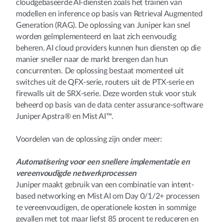
cloudgebaseerde AI-diensten zoals het trainen van
modellen en inference op basis van Retrieval Augmented
Generation (RAG). De oplossing van Juniper kan snel
worden geïmplementeerd en laat zich eenvoudig
beheren. AI cloud providers kunnen hun diensten op die
manier sneller naar de markt brengen dan hun
concurrenten. De oplossing bestaat momenteel uit
switches uit de QFX-serie, routers uit de PTX-serie en
firewalls uit de SRX-serie. Deze worden stuk voor stuk
beheerd op basis van de data center assurance-software
Juniper Apstra® en Mist AI™.
Voordelen van de oplossing zijn onder meer:
Automatisering voor een snellere implementatie en
vereenvoudigde netwerkprocessen
Juniper maakt gebruik van een combinatie van intent-
based networking en Mist AI om Day 0/1/2+ processen
te vereenvoudigen, de operationele kosten in sommige
gevallen met tot maar liefst 85 procent te reduceren en