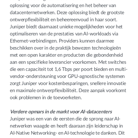
oplossing voor de automatisering en het beheer van
datacenternetwerken. Deze oplossing biedt de grootste
ontwerpflexibiliteit en beheereenvoud in haar soort.
Juniper biedt daarnaast unieke mogelijkheden voor het
optimaliseren van de prestaties van AI-workloads via
Ethernet-verbindingen. Providers kunnen daarmee
beschikken over in de praktijk bewezen technologieën
met een open karakter en producten die gebondenheid
aan een specifieke leverancier voorkomen. Met switches
die een capaciteit tot 1,6 Tbps per poort bieden en multi-
vendor-ondersteuning voor GPU-agnostische systemen
zorgt Juniper voor kostenbesparingen, snellere innovatie
en maximale ontwerpflexibiliteit. Deze aanpak voorkomt
ook problemen in de toevoerketen.
Verdere opmars in de markt voor AI-datacenters
Juniper was een van de eersten die de sprong naar AI-
netwerken waagde en heeft daaraan zijn leiderschap in
AI-Native Networking- en AI-technologie te danken. Dit