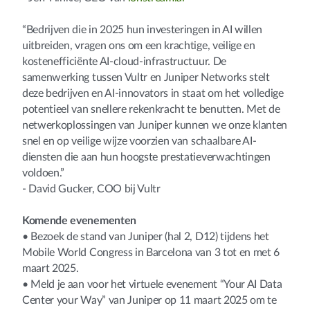
“Bedrijven die in 2025 hun investeringen in AI willen
uitbreiden, vragen ons om een krachtige, veilige en
kostenefficiënte AI-cloud-infrastructuur. De
samenwerking tussen Vultr en Juniper Networks stelt
deze bedrijven en AI-innovators in staat om het volledige
potentieel van snellere rekenkracht te benutten. Met de
netwerkoplossingen van Juniper kunnen we onze klanten
snel en op veilige wijze voorzien van schaalbare AI-
diensten die aan hun hoogste prestatieverwachtingen
voldoen.”
- David Gucker, COO bij Vultr
Komende evenementen
• Bezoek de stand van Juniper (hal 2, D12) tijdens het
Mobile World Congress in Barcelona van 3 tot en met 6
maart 2025.
• Meld je aan voor het virtuele evenement “Your AI Data
Center your Way” van Juniper op 11 maart 2025 om te