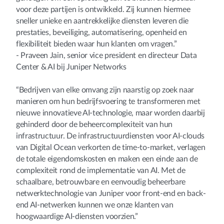
voor deze partijen is ontwikkeld. Zij kunnen hiermee
sneller unieke en aantrekkelijke diensten leveren die
prestaties, beveiliging, automatisering, openheid en
flexibiliteit bieden waar hun klanten om vragen.”
- Praveen Jain, senior vice president en directeur Data
Center & AI bij Juniper Networks
“Bedrijven van elke omvang zijn naarstig op zoek naar
manieren om hun bedrijfsvoering te transformeren met
nieuwe innovatieve AI-technologie, maar worden daarbij
gehinderd door de beheercomplexiteit van hun
infrastructuur. De infrastructuurdiensten voor AI-clouds
van Digital Ocean verkorten de time-to-market, verlagen
de totale eigendomskosten en maken een einde aan de
complexiteit rond de implementatie van AI. Met de
schaalbare, betrouwbare en eenvoudig beheerbare
netwerktechnologie van Juniper voor front-end en back-
end AI-netwerken kunnen we onze klanten van
hoogwaardige AI-diensten voorzien.”