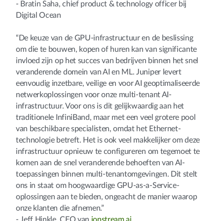
- Bratin Saha, chief product & technology officer bij
Digital Ocean
“De keuze van de GPU-infrastructuur en de beslissing
om die te bouwen, kopen of huren kan van significante
invloed zijn op het succes van bedrijven binnen het snel
veranderende domein van AI en ML. Juniper levert
eenvoudig inzetbare, veilige en voor AI geoptimaliseerde
netwerkoplossingen voor onze multi-tenant AI-
infrastructuur. Voor ons is dit gelijkwaardig aan het
traditionele InfiniBand, maar met een veel grotere pool
van beschikbare specialisten, omdat het Ethernet-
technologie betreft. Het is ook veel makkelijker om deze
infrastructuur opnieuw te configureren om tegemoet te
komen aan de snel veranderende behoeften van AI-
toepassingen binnen multi-tenantomgevingen. Dit stelt
ons in staat om hoogwaardige GPU-as-a-Service-
oplossingen aan te bieden, ongeacht de manier waarop
onze klanten die afnemen.”
- Jeff Hinkle, CEO van
ionstream.ai