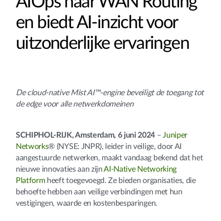
AIOps naar WAN Routing
en biedt AI-inzicht voor
uitzonderlijke ervaringen
De cloud-native Mist AI™-engine beveiligt de toegang tot
de edge voor alle netwerkdomeinen
SCHIPHOL-RIJK, Amsterdam, 6 juni 2024
–
Juniper
Networks
® (NYSE: JNPR), leider in veilige, door AI
aangestuurde netwerken, maakt vandaag bekend dat het
nieuwe innovaties aan zijn
AI-Native Networking
Platform
heeft toegevoegd. Ze bieden organisaties, die
behoefte hebben aan veilige verbindingen met hun
vestigingen, waarde en kostenbesparingen.