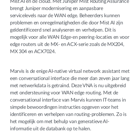
Mist AI en de cloud. Met Juniper Mist Routing Assurance
brengt Juniper modernisering en aanpasbare
servicelevels naar de WAN edge. Beheerders kunnen
problemen en onregelmatigheden die door Mist AI zijn
geïdentificeerd snel analyseren en verhelpen. Dit is
mogelijk voor alle WAN Edge-en peering-locaties en voor
edge routers uit de MX- en ACX-serie zoals de MX204,
MX 304 en ACX7024.
Marvis is de enige AI-native virtual network assistant met
een conversational interface die meer dan zeven jaar lang
met netwerkdata is getraind. Deze VNA is nu uitgebreid
met ondersteuning voor WAN edge routing. Met de
conversational interface van Marvis kunnen IT-teams in
simpele bewoordingen instructies opgeven voor het
identificeren en verhelpen van routing-problemen. Zo is
het mogelijk om met behulp van generatieve AI-
informatie uit de databank op te halen.