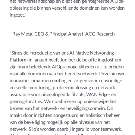
het netwerklandschap en biedt een geïntegreerde AIOps-
oplossing die binnen verschillende domeinen kan worden
ingezet.”
- Ray Mota, CEO & Principal Analyst, ACG Research
“Sinds de introductie van ons AI-Native Networking
Platform in januari heeft Juniper de belofte ingelost om
zijn brancheleidende AIOps-mogelijkheden uit te breiden
naar alle domeinen van het bedrijfsnetwerk. Deze nieuwe
innovaties omarmen routing en zorgen voor eenvoudige
en snelle monitoring, probleemoplossing en network
assurance voor uiteenlopende filiaal-, WAN Edge- en
peering-locaties. We combineren op unieke wijze het
beheer van het netwerk- en beveiligingsdomein. Dit
maakt door inzichten aangestuurd en holistisch beheer
van de beveiliging mogelijk op alle niveaus van het
netwerk. Silo’s worden daarbij ingeruild voor teamwerk.