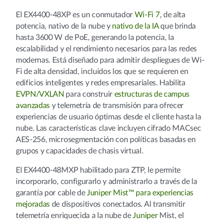
El EX4400-48XP es un conmutador
Wi-Fi 7
, de alta
potencia, nativo de la nube y
nativo de la IA
que brinda
hasta 3600 W de PoE, generando la potencia, la
escalabilidad y el rendimiento necesarios para las redes
modernas. Está diseñado para admitir despliegues de Wi-
Fi de alta densidad, incluidos los que se requieren en
edificios inteligentes y redes empresariales. Habilita
EVPN/VXLAN
para construir
estructuras de campus
avanzadas
y telemetría de transmisión para ofrecer
experiencias de usuario óptimas desde el cliente hasta la
nube. Las características clave incluyen cifrado MACsec
AES-256, microsegmentación con políticas basadas en
grupos y capacidades de chasis virtual.
El EX4400-48MXP habilitado para ZTP, le permite
incorporarlo, configurarlo y administrarlo a través de la
garantía por cable de
Juniper Mist™ para experiencias
mejoradas
de dispositivos conectados. Al transmitir
telemetría enriquecida a la nube de
Juniper
Mist, el