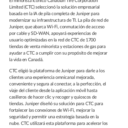
El minorista icónico Canadian Tire Corporation
Limited (CTC) seleccionó la solución empresarial
basada en la IA de pila completa de Juniper para
modernizar su infraestructura de TI. La pila de red de
Juniper, que abarca Wi-Fi, conmutación de acceso
por cable y SD-WAN, apoyará experiencias de
usuario optimizadas en la red de CTC de 1700
tiendas de venta minorista y estaciones de gas para
ayudar a CTC a cumplir con su propósito de mejorar
la vida en Canadá.
CTC eligió la plataforma de Juniper para darle a los
clientes una experiencia omnicanal mejorada,
conveniente y segura al conectar, a la perfección, el
viaje del cliente desde la aplicación móvil hasta
casilleros de hacer clic y recoger y quioscos de
tiendas. Juniper diseñó su solución para CTC para
fortalecer las conexiones de Wi-Fi, mejorar la
seguridad y permitir una estrategia basada en la
nube. CTC utilizará esta plataforma para acelerar los