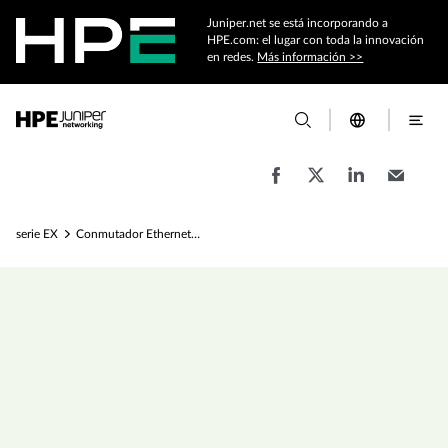
Juniper.net se está incorporando a
HPE.com: el lugar con toda la innovación
en redes.
Más información >>
serie EX
Conmutador Ethernet EX4400-48MXP