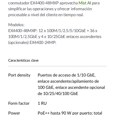
conmutador EX4400-48MXP aprovecha
Mist AI
para
simplificar las operaciones y ofrecer información
procesable a nivel del cliente en tiempo real.
Modelos:
EX4400-48MXP: 12 x 100M/1/2.5/5/10GbE + 36 x
100M/1/2.5GbE y 4 x 10/25GbE enlaces ascendentes
(opcionales) EX4400-24MP:
Características clave
Port density
Puertos de acceso de 1/10 GbE,
enlace ascendente/apilamiento de
100 GbE, enlace ascendente opcional
de 10/25/40/100 GbE
Form factor
1 RU
Power
PoE++ hasta 90 W por puerto; total