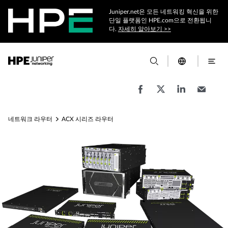
Juniper.net은 모든 네트워킹 혁신을 위한
단일 플랫폼인 HPE.com으로 전환됩니
다.
자세히 알아보기 >>
네트워크 라우터
ACX 시리즈 라우터