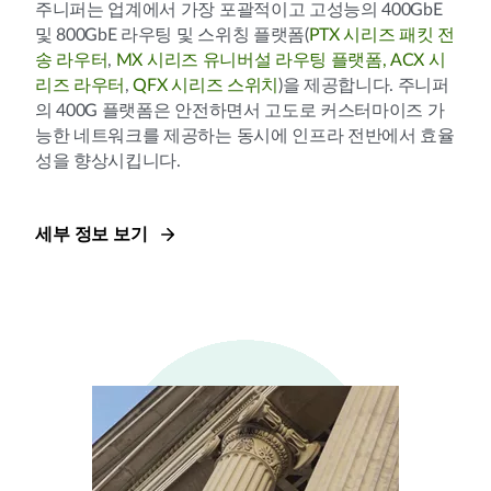
주니퍼는 업계에서 가장 포괄적이고 고성능의 400GbE
및 800GbE 라우팅 및 스위칭 플랫폼(
PTX 시리즈 패킷 전
송 라우터
,
MX 시리즈 유니버설 라우팅 플랫폼,
ACX 시
리즈 라우터
,
QFX 시리즈 스위치
)을 제공합니다. 주니퍼
의 400G 플랫폼은 안전하면서 고도로 커스터마이즈 가
능한 네트워크를 제공하는 동시에 인프라 전반에서 효율
성을 향상시킵니다.
세부 정보 보기