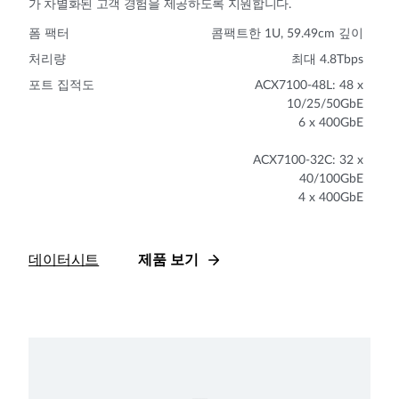
가 차별화된 고객 경험을 제공하도록 지원합니다.
폼 팩터
콤팩트한 1U, 59.49cm 깊이
처리량
최대 4.8Tbps
포트 집적도
ACX7100-48L: 48 x
10/25/50GbE
6 x 400GbE
ACX7100-32C: 32 x
40/100GbE
4 x 400GbE
데이터시트
제품 보기