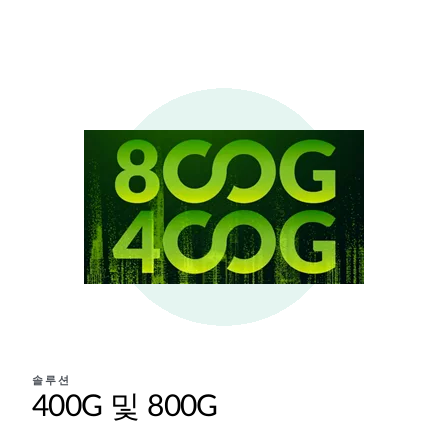
솔루션
400G 및 800G