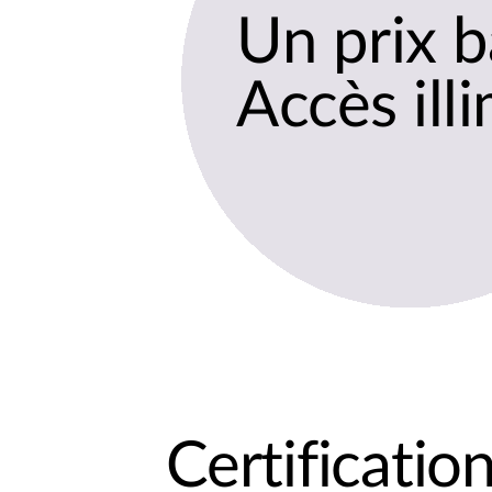
Un prix b
Accès illi
Certificatio