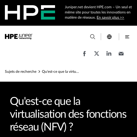
Juniper.net devient HPE.com – Un seul et
même site pour toutes les innovations en
matière de réseaux.
En savoir plus >>
Sujets de recherche
Qu'est-ce que la virtualisation des fonctions réseau (NFV) ?
Qu'est-ce que la
virtualisation des fonctions
réseau (NFV) ?