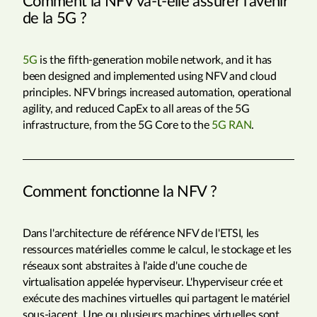
Comment la NFV va-t-elle assurer l'avenir
de la 5G ?
5G
is the fifth-generation mobile network, and it has
been designed and implemented using NFV and cloud
principles. NFV brings increased automation, operational
agility, and reduced CapEx to all areas of the 5G
infrastructure, from the 5G Core to the
5G RAN
.
Comment fonctionne la NFV ?
Dans l'architecture de référence NFV de l'ETSI, les
ressources matérielles comme le calcul, le stockage et les
réseaux sont abstraites à l'aide d'une couche de
virtualisation appelée hyperviseur. L'hyperviseur crée et
exécute des machines virtuelles qui partagent le matériel
sous-jacent. Une ou plusieurs machines virtuelles sont