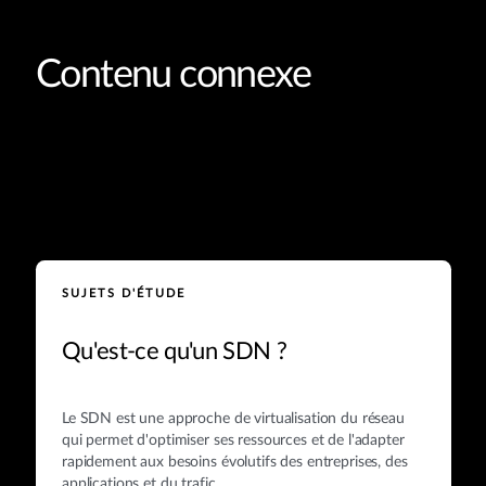
Contenu connexe
SUJETS D'ÉTUDE
Qu'est-ce qu'un SDN ?
Le SDN est une approche de virtualisation du réseau
qui permet d'optimiser ses ressources et de l'adapter
rapidement aux besoins évolutifs des entreprises, des
applications et du trafic.