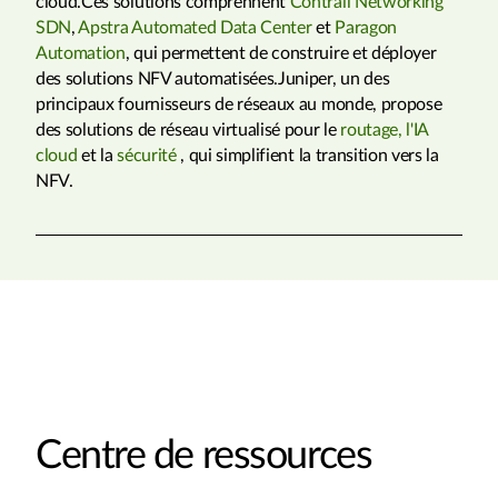
cloud.Ces solutions comprennent
Contrail Networking
SDN
,
Apstra Automated Data Center
et
Paragon
Automation
, qui permettent de construire et déployer
des solutions NFV automatisées.Juniper, un des
principaux fournisseurs de réseaux au monde, propose
des solutions de réseau virtualisé pour le
routage,
l'IA
cloud
et la
sécurité
, qui simplifient la transition vers la
NFV.
Centre de ressources