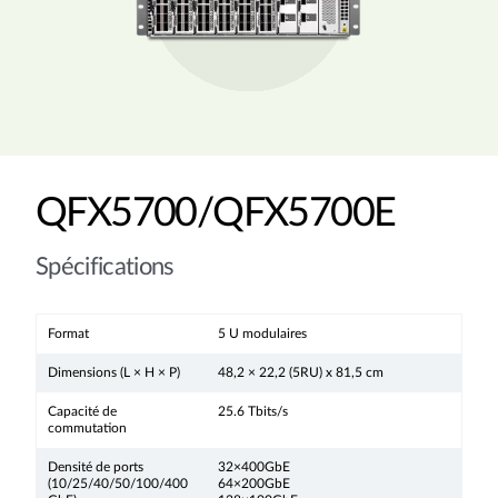
QFX5700/QFX5700E
Spécifications
Format
5 U modulaires
Dimensions (L × H × P)
48,2 × 22,2 (5RU) x 81,5 cm
Capacité de
25.6 Tbits/s
commutation
Densité de ports
32×400GbE
(10/25/40/50/100/400
64×200GbE