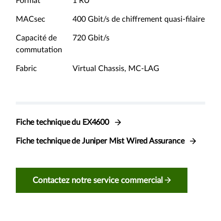
Format
1 RU
MACsec
400 Gbit/s de chiffrement quasi-filaire
Capacité de
720 Gbit/s
commutation
Fabric
Virtual Chassis, MC-LAG
Fiche technique du EX4600
Fiche technique de Juniper Mist Wired Assurance
Contactez notre service commercial