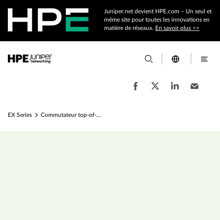
Juniper.net devient HPE.com – Un seul et
même site pour toutes les innovations en
matière de réseaux.
En savoir plus >>
EX Series
Commutateur top-of-rack EX4600