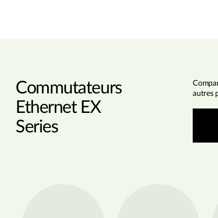
Commutateurs
Compare
autres 
Ethernet EX
Series