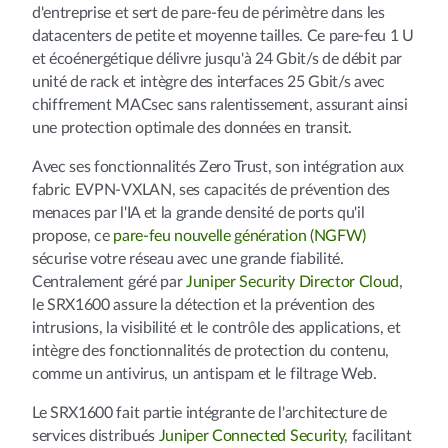
d'entreprise et sert de pare-feu de périmètre dans les
datacenters de petite et moyenne tailles. Ce pare-feu 1 U
et écoénergétique délivre jusqu'à 24 Gbit/s de débit par
unité de rack et intègre des interfaces 25 Gbit/s avec
chiffrement MACsec sans ralentissement, assurant ainsi
une protection optimale des données en transit.
Avec ses fonctionnalités Zero Trust, son intégration aux
fabric EVPN-VXLAN, ses capacités de prévention des
menaces par l'IA et la grande densité de ports qu'il
propose, ce
pare-feu nouvelle génération (NGFW)
sécurise votre réseau avec une grande fiabilité.
Centralement géré par
Juniper Security Director Cloud
,
le SRX1600 assure la détection et la prévention des
intrusions, la visibilité et le contrôle des applications, et
intègre des fonctionnalités de protection du contenu,
comme un antivirus, un antispam et le filtrage Web.
Le SRX1600 fait partie intégrante de l'architecture de
services distribués
Juniper Connected Security
, facilitant