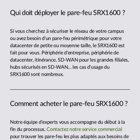
Qui doit déployer le pare-feu SRX1600 ?
Si vous cherchez à sécuriser le réseau de votre campus
ou avez besoin d'un pare-feu périmétrique pour votre
datacenter de petite ou moyenne taille, le SRX1600 est
fait pour vous. Périphérie d'entreprise, périphérie de
datacenter, itinérance, SD-WAN pour les grandes filiales,
hubs sécurisés en SD-WAN... les cas d'usage du
SRX1600 sont nombreux.
Comment acheter le pare-feu SRX1600 ?
Notre équipe d'experts vous accompagne du début à la
fin du processus.
Contactez notre service commercial
pour trouver les pare-feu les plus adaptés aux besoins de