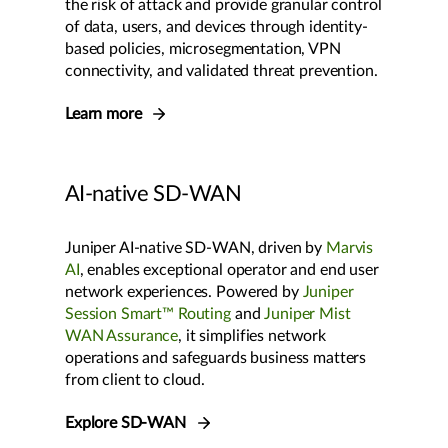
the risk of attack and provide granular control
of data, users, and devices through identity-
based policies, microsegmentation, VPN
connectivity, and validated threat prevention.
Learn more
AI-native SD-WAN
Juniper AI-native SD-WAN, driven by
Marvis
AI
, enables exceptional operator and end user
network experiences. Powered by
Juniper
Session Smart™ Routing
and
Juniper Mist
WAN Assurance
, it simplifies network
operations and safeguards business matters
from client to cloud.
Explore SD-WAN