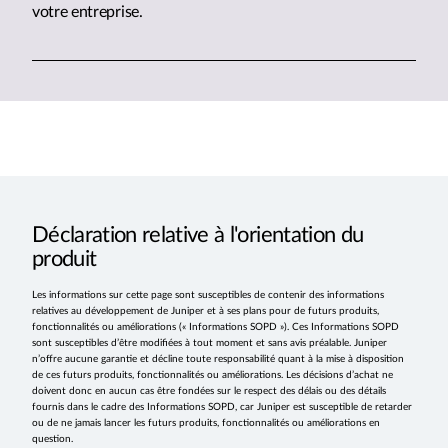
votre entreprise.
Déclaration relative à l'orientation du
produit
Les informations sur cette page sont susceptibles de contenir des informations
relatives au développement de Juniper et à ses plans pour de futurs produits,
fonctionnalités ou améliorations (« Informations SOPD »). Ces Informations SOPD
sont susceptibles d’être modifiées à tout moment et sans avis préalable. Juniper
n’offre aucune garantie et décline toute responsabilité quant à la mise à disposition
de ces futurs produits, fonctionnalités ou améliorations. Les décisions d’achat ne
doivent donc en aucun cas être fondées sur le respect des délais ou des détails
fournis dans le cadre des Informations SOPD, car Juniper est susceptible de retarder
ou de ne jamais lancer les futurs produits, fonctionnalités ou améliorations en
question.