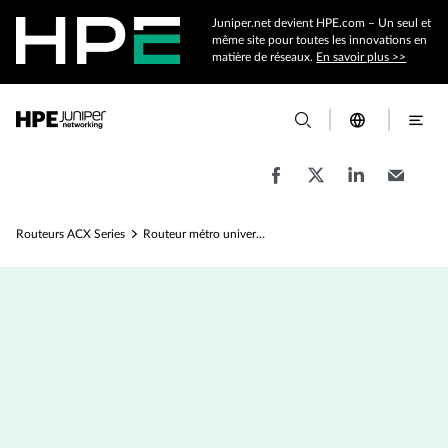
Juniper.net devient HPE.com – Un seul et
même site pour toutes les innovations en
matière de réseaux.
En savoir plus >>
Routeurs ACX Series
Routeur métro universel ACX710