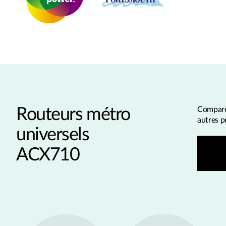
Routeurs métro
Compare
autres p
universels
ACX710