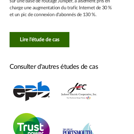
sur une base de routage Juniper, a aisément pris en
charge une augmentation du trafic Internet de 30 %
et un pic de connexion d'abonnés de 130 %.
Lire l'étude de cas
Consulter d'autres études de cas