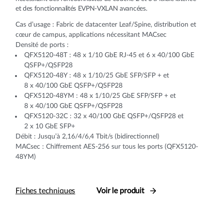
et des fonctionnalités EVPN-VXLAN avancées.
Cas d’usage : Fabric de datacenter Leaf/Spine, distribution et
cœur de campus, applications nécessitant MACsec
Densité de ports :
QFX5120-48T : 48 x 1/10 GbE RJ-45 et 6 x 40/100 GbE
QSFP+/QSFP28
QFX5120-48Y : 48 x 1/10/25 GbE SFP/SFP + et
8 x 40/100 GbE QSFP+/QSFP28
QFX5120-48YM : 48 x 1/10/25 GbE SFP/SFP + et
8 x 40/100 GbE QSFP+/QSFP28
QFX5120-32C : 32 x 40/100 GbE QSFP+/QSFP28 et
2 x 10 GbE SFP+
Débit : Jusqu’à 2,16/4/6,4 Tbit/s (bidirectionnel)
MACsec : Chiffrement AES-256 sur tous les ports (QFX5120-
48YM)
Fiches techniques
Voir le produit