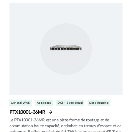
Central WAN
Appairage
DCI - Edge cloud
Core Routing
PTX10001-36MR
Le PTX10001-36MR est une plate-forme de routage et de
commutation haute capacité, optimisée en termes d'espace et de
puissance. Il offre un débit de 9,6 Tbit/s et une capacité d'E/S de