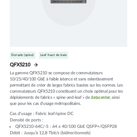
Dorsale (spine)
Leaf haut de baie
QFX5210
La gamme QFX5210 se compose de commutateurs
10/25/40/100 GbE à faible latence et sans ralentissement
permettant de créer de larges fabrics basées sur les normes. Les
commutateurs QFX5210 constituent un choix optimal pour les
déploiements de fabrics « spine-and-leaf » de
datacenter
, ainsi
que pour les cas d'usage métropolitains.
Cas d'usage : Fabric leaf/spine DC
Densité de ports :
QFX5210-64C/-S : 64 x 40/100 GbE QSFP+/QSFP28
Débit : Jusqu’à 12,8 Tbit/s (bidirectionnels)