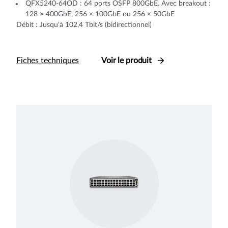
QFX5240-64OD : 64 ports OSFP 800GbE. Avec breakout :
128 × 400GbE, 256 × 100GbE ou 256 × 50GbE
Débit : Jusqu'à 102,4 Tbit/s (bidirectionnel)
Fiches techniques
Voir le produit