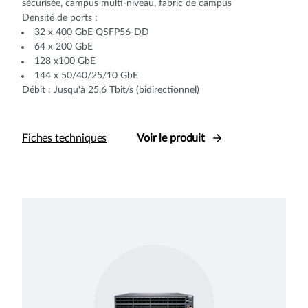
sécurisée, campus multi-niveau, fabric de campus
Densité de ports :
32 x 400 GbE QSFP56-DD
64 x 200 GbE
128 x100 GbE
144 x 50/40/25/10 GbE
Débit : Jusqu'à 25,6 Tbit/s (bidirectionnel)
Fiches techniques
Voir le produit