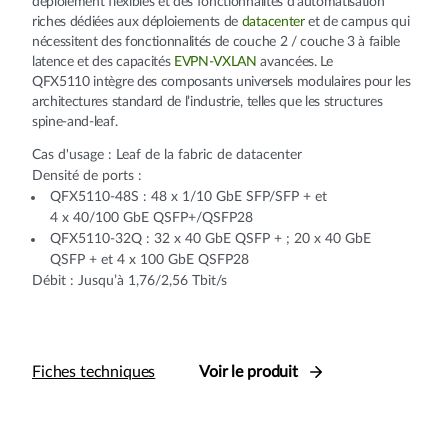
déploiement flexibles et des fonctionnalités d'automatisation
riches dédiées aux déploiements de
datacenter
et de campus qui
nécessitent des fonctionnalités de couche 2 / couche 3 à faible
latence et des capacités
EVPN-VXLAN
avancées. Le
QFX5110 intègre des composants universels modulaires pour les
architectures standard de l’industrie, telles que les structures
spine-and-leaf.
Cas d'usage : Leaf de la fabric de datacenter
Densité de ports :
QFX5110-48S : 48 x 1/10 GbE SFP/SFP + et
4 x 40/100 GbE QSFP+/QSFP28
QFX5110-32Q : 32 x 40 GbE QSFP + ; 20 x 40 GbE
QSFP + et 4 x 100 GbE QSFP28
Débit : Jusqu’à 1,76/2,56 Tbit/s
Fiches techniques
Voir le produit