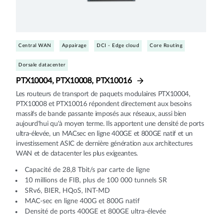
Central WAN
Appairage
DCI - Edge cloud
Core Routing
Dorsale datacenter
PTX10004, PTX10008, PTX10016
Les routeurs de transport de paquets modulaires PTX10004,
PTX10008 et PTX10016 répondent directement aux besoins
massifs de bande passante imposés aux réseaux, aussi bien
aujourd'hui qu'à moyen terme. Ils apportent une densité de ports
ultra-élevée, un MACsec en ligne 400GE et 800GE natif et un
investissement ASIC de dernière génération aux architectures
WAN et de datacenter les plus exigeantes.
Capacité de 28,8 Tbit/s par carte de ligne
10 millions de FIB, plus de 100 000 tunnels SR
SRv6, BIER, HQoS, INT-MD
MAC-sec en ligne 400G et 800G natif
Densité de ports 400GE et 800GE ultra-élevée