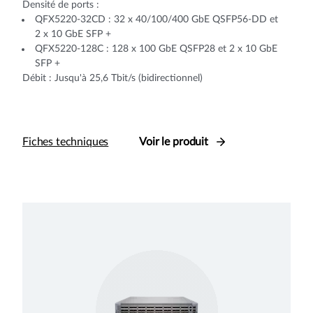
Densité de ports :
QFX5220-32CD : 32 x 40/100/400 GbE QSFP56-DD et
2 x 10 GbE SFP +
QFX5220-128C : 128 x 100 GbE QSFP28 et 2 x 10 GbE
SFP +
Débit : Jusqu'à 25,6 Tbit/s (bidirectionnel)
Fiches techniques
Voir le produit