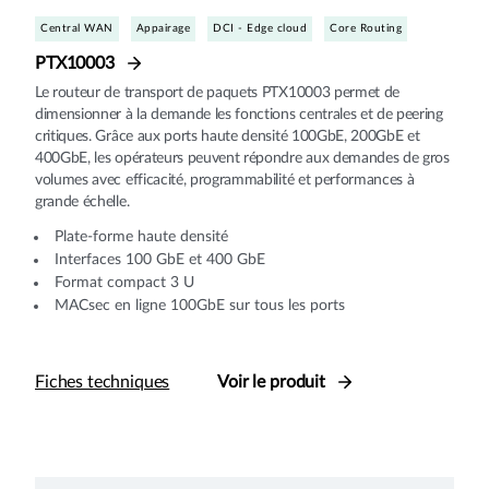
Central WAN
Appairage
DCI - Edge cloud
Core Routing
PTX10003
Le routeur de transport de paquets PTX10003 permet de
dimensionner à la demande les fonctions centrales et de peering
critiques. Grâce aux ports haute densité 100GbE, 200GbE et
400GbE, les opérateurs peuvent répondre aux demandes de gros
volumes avec efficacité, programmabilité et performances à
grande échelle.
Plate-forme haute densité
Interfaces 100 GbE et 400 GbE
Format compact 3 U
MACsec en ligne 100GbE sur tous les ports
Fiches techniques
Voir le produit