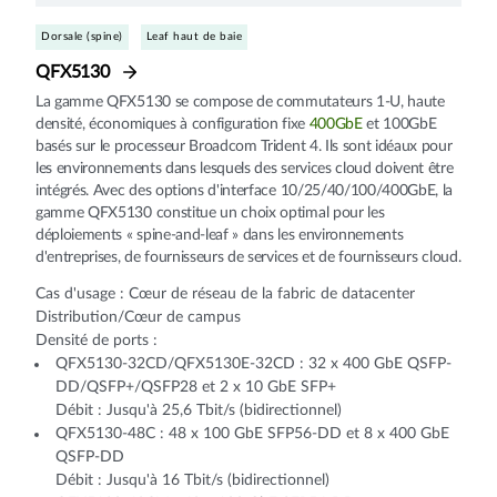
Dorsale (spine)
Leaf haut de baie
QFX5130
La gamme QFX5130 se compose de commutateurs 1-U, haute
densité, économiques à configuration fixe
400GbE
et 100GbE
basés sur le processeur Broadcom Trident 4. Ils sont idéaux pour
les environnements dans lesquels des services cloud doivent être
intégrés. Avec des options d'interface 10/25/40/100/400GbE, la
gamme QFX5130 constitue un choix optimal pour les
déploiements « spine-and-leaf » dans les environnements
d'entreprises, de fournisseurs de services et de fournisseurs cloud.
Cas d'usage : Cœur de réseau de la fabric de datacenter
Distribution/Cœur de campus
Densité de ports :
QFX5130-32CD/QFX5130E-32CD : 32 x 400 GbE QSFP-
DD/QSFP+/QSFP28 et 2 x 10 GbE SFP+
Débit : Jusqu'à 25,6 Tbit/s (bidirectionnel)
QFX5130-48C : 48 x 100 GbE SFP56-DD et 8 x 400 GbE
QSFP-DD
Débit : Jusqu'à 16 Tbit/s (bidirectionnel)