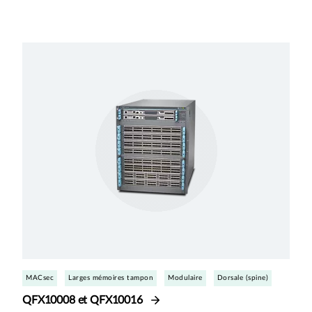
MACsec
Larges mémoires tampon
Modulaire
Dorsale (spine)
QFX10008 et QFX10016