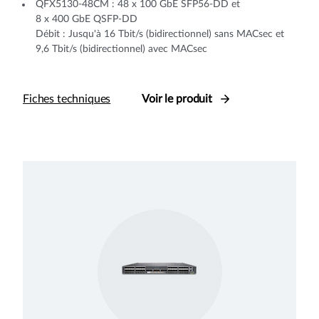
QFX5130-48CM : 48 x 100 GbE SFP56-DD et
8 x 400 GbE QSFP-DD
Débit : Jusqu'à 16 Tbit/s (bidirectionnel) sans MACsec et
9,6 Tbit/s (bidirectionnel) avec MACsec
Fiches techniques
Voir le produit