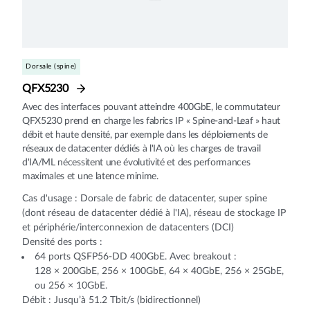
Dorsale (spine)
QFX5230
Avec des interfaces pouvant atteindre 400GbE, le commutateur
QFX5230 prend en charge les fabrics IP « Spine-and-Leaf » haut
débit et haute densité, par exemple dans les déploiements de
réseaux de datacenter dédiés à l'IA où les charges de travail
d'IA/ML nécessitent une évolutivité et des performances
maximales et une latence minime.
Cas d'usage : Dorsale de fabric de datacenter, super spine
(dont réseau de datacenter dédié à l'IA), réseau de stockage IP
et périphérie/interconnexion de datacenters (DCI)
Densité des ports :
64 ports QSFP56-DD 400GbE. Avec breakout :
128 × 200GbE, 256 × 100GbE, 64 × 40GbE, 256 × 25GbE,
ou 256 × 10GbE.
Débit : Jusqu’à 51.2 Tbit/s (bidirectionnel)