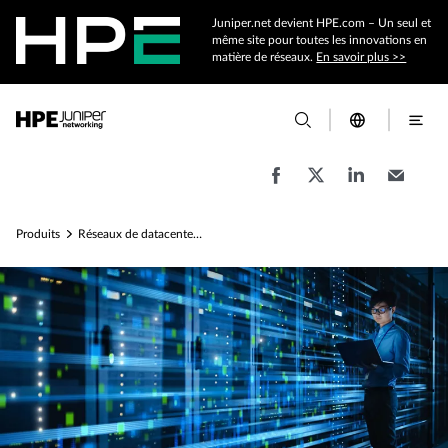
Juniper.net devient HPE.com – Un seul et
même site pour toutes les innovations en
matière de réseaux.
En savoir plus >>
Produits
Réseaux de datacenters