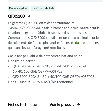
Dorsale (spine)
Leaf haut de baie
QFX5200
La gamme QFX5200 offre des commutateurs
10/25/40/50/100GbE à faible latence et à débit linéaire pour la
création de grandes fabrics basées sur des normes. Les
Commutateurs QFX5200 constituent un choix optimal pour les
déploiements de fabric spine and leaf dans les
datacenters
ainsi
que dans les cas d'usage métropolitains.
Cas d'usage : Fabric de datacenter leaf and spine
Densité de ports :
QFX5200-48Y : 48 x 10/25 GbE SFP+/SFP28 et
6 x 40/100 GbE QSFP+/QSFP28
QFX5200-32C/-S : 32 x 40/100 GbE QSFP+/QSFP28
Débit : Jusqu'à 3,6/6,4 To/s (bidirectionnel)
Fiches techniques
Voir le produit