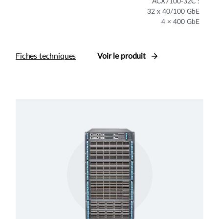
ACX7100-32C :
32 x 40/100 GbE
4 × 400 GbE
Fiches techniques
Voir le produit