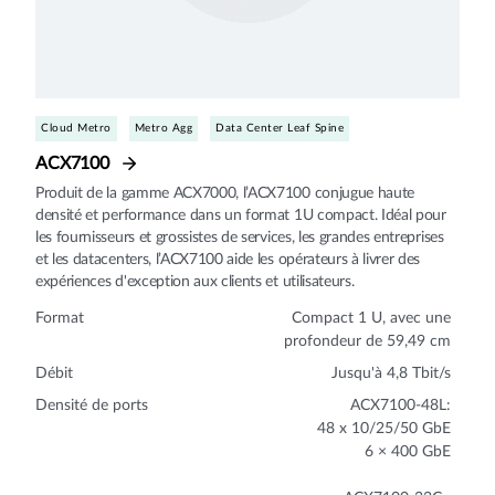
Cloud Metro
Metro Agg
Data Center Leaf Spine
ACX7100
Produit de la gamme ACX7000, l’ACX7100 conjugue haute
densité et performance dans un format 1U compact. Idéal pour
les fournisseurs et grossistes de services, les grandes entreprises
et les datacenters, l’ACX7100 aide les opérateurs à livrer des
expériences d'exception aux clients et utilisateurs.
Format
Compact 1 U, avec une
profondeur de 59,49 cm
Débit
Jusqu'à 4,8 Tbit/s
Densité de ports
ACX7100-48L:
48 x 10/25/50 GbE
6 × 400 GbE