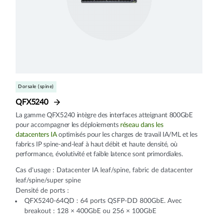
Dorsale (spine)
QFX5240
La gamme QFX5240 intègre des interfaces atteignant 800GbE
pour accompagner les déploiements
réseau dans les
datacenters IA
optimisés pour les charges de travail IA/ML et les
fabrics IP spine-and-leaf à haut débit et haute densité, où
performance, évolutivité et faible latence sont primordiales.
Cas d'usage : Datacenter IA leaf/spine, fabric de datacenter
leaf/spine/super spine
Densité de ports :
QFX5240-64QD : 64 ports QSFP-DD 800GbE. Avec
breakout : 128 × 400GbE ou 256 × 100GbE