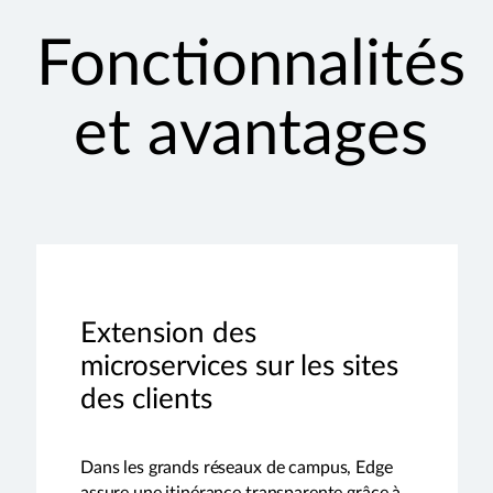
Fonctionnalités
et avantages
Extension des
microservices sur les sites
des clients
Dans les grands réseaux de campus, Edge