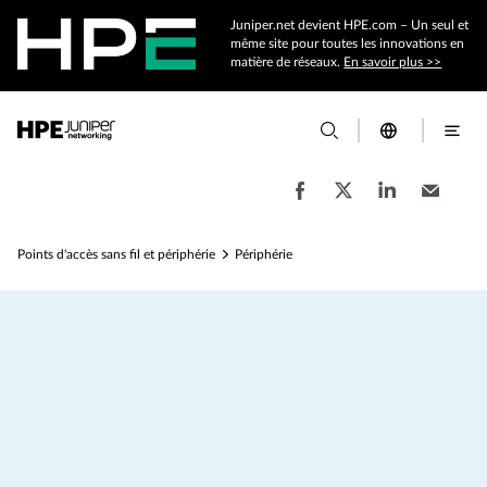
Juniper.net devient HPE.com – Un seul et
même site pour toutes les innovations en
matière de réseaux.
En savoir plus >>
Points d'accès sans fil et périphérie
Périphérie