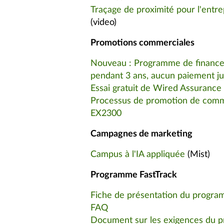
Traçage de proximité pour l'entrep
(video)
Promotions commerciales
Nouveau : Programme de finance
pendant 3 ans, aucun paiement j
Essai gratuit de Wired Assurance
Processus de promotion de comm
EX2300
Campagnes de marketing
Campus à l'IA appliquée
(Mist)
Programme FastTrack
Fiche de présentation du progr
FAQ
Document sur les exigences du