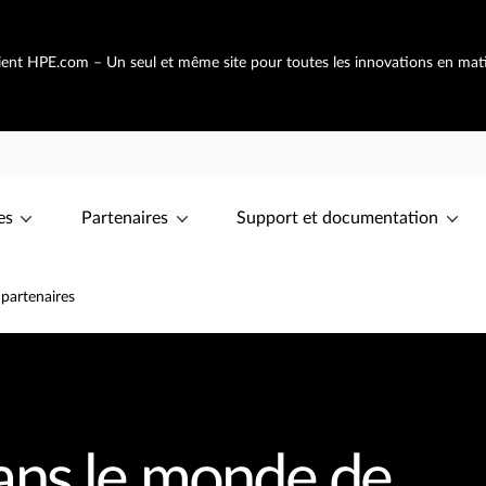
vient HPE.com – Un seul et même site pour toutes les innovations en mat
es
Partenaires
Support et documentation
partenaires
ans le monde de