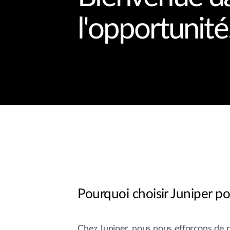
l'opportunit
Pourquoi choisir Juniper po
Chez Juniper, nous nous efforçons de r