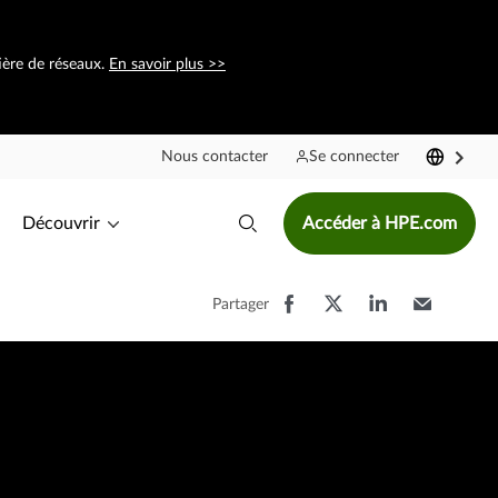
ière de réseaux.
En savoir plus >>
Nous contacter
Se connecter
Découvrir
Accéder à HPE.com
Partager