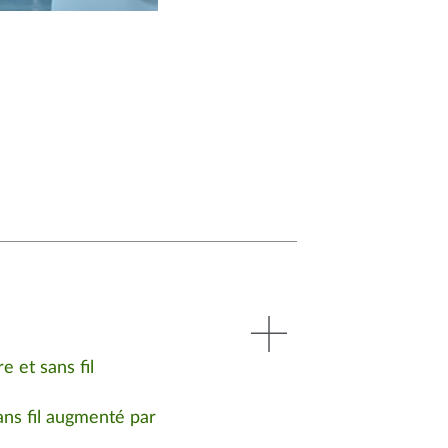
e et sans fil
ans fil augmenté par