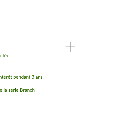
ectée
ntérêt pendant 3 ans,
e la série Branch