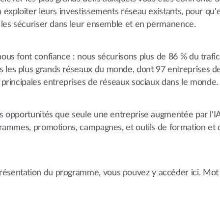
à exploiter leurs investissements réseau existants, pour qu'e
et les sécuriser dans leur ensemble et en permanence.
nous font confiance : nous sécurisons plus de 86 % du trafi
s les plus grands réseaux du monde, dont 97 entreprises d
5 principales entreprises de réseaux sociaux dans le monde.
des opportunités que seule une entreprise augmentée par l'I
rogrammes, promotions, campagnes, et outils de formation et
résentation du programme, vous pouvez y accéder ici. Mot 