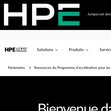
Juniper.net de
Solutions
Produits
Servic
Partenaires
Ressources du Programme d'accélération pour les 
Bienvenue d