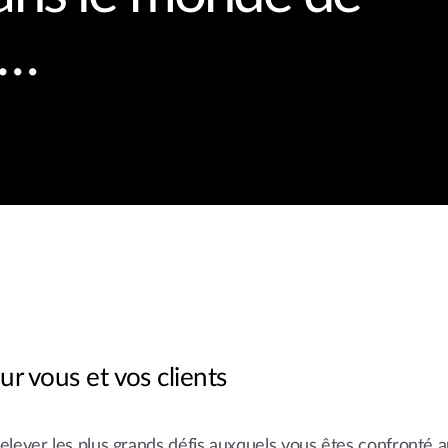
é…
ur vous et vos clients
elever les plus grands défis auxquels vous êtes confronté a