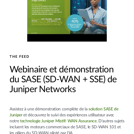
THE FEED
Webinaire et démonstration
du SASE (SD-WAN + SSE) de
Juniper Networks
Assistez à une démonstration complète de la
solution SASE de
Juniper
et découvrez le suivi des expériences utilisateur avec
notre
technologie Juniper Mist® WAN Assurance
. D'autres sujets
incluent les moteurs commerciaux de SASE, le SD-WAN 101 et
les piliers du SD-WAN piloté par l'IA.