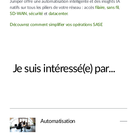
Juniper offre une automatisation intelligente et des insights IA
natifs sur tous les piliers de votre réseau : accès
filaire
,
sans fil
,
SD-WAN
,
sécurité
et
datacenter
.
Découvrez comment simplifier vos opérations SASE
Je suis intéressé(e) par...
Automatisation