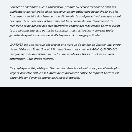
Gartner ne cautionne aucun fournisseur, produit ou service mentionné dans ses
publications de recherche, ni ne recommande aux utilisateurs de ne choisir que les
fournisseurs en tête du classement ou distingués de quelque autre forme que ce soit.
Les rapports publiés par Gartner reflètent les opinions de son département de
recherche et ne doivent pas être interprétés comme des faits établis. Gartner exclut
toute garantie, expresse ou tacite, concernant ces recherches, y compris toute
garantie de qualité marchande et d'adéquation à un usage particulier.
GARTNER est une marque déposée et une marque de service de Gartner, Inc. et/ou
de ses filiales aux États-Unis et à l'international, tout comme MAGIC QUADRANT,
marque déposée de Gartner, Inc. et/ou de ses filiales. Elles sont utilisées ici sous
autorisation. Tous droits réservés.
Ce graphique a été publié par Gartner, Inc. dans le cadre d'un rapport d'étude plus
large et doit être évalué à la lumière de ce document entier. Le rapport Gartner est
disponible sur demande auprès de Juniper Networks.