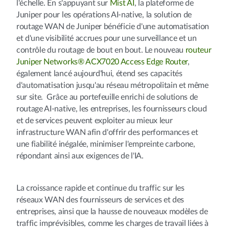
l'échelle. En s'appuyant sur
Mist AI
, la plateforme de
Juniper pour les opérations AI-native, la solution de
routage WAN de Juniper bénéficie d'une automatisation
et d'une visibilité accrues pour une surveillance et un
contrôle du routage de bout en bout. Le nouveau
routeur
Juniper Networks® ACX7020 Access Edge Router
,
également lancé aujourd'hui, étend ses capacités
d'automatisation jusqu'au réseau métropolitain et même
sur site. Grâce au portefeuille enrichi de solutions de
routage AI-native, les entreprises, les fournisseurs cloud
et de services peuvent exploiter au mieux leur
infrastructure WAN afin d'offrir des performances et
une fiabilité inégalée, minimiser l'empreinte carbone,
répondant ainsi aux exigences de l'IA.
La croissance rapide et continue du traffic sur les
réseaux WAN des fournisseurs de services et des
entreprises, ainsi que la hausse de nouveaux modèles de
traffic imprévisibles, comme les charges de travail liées à