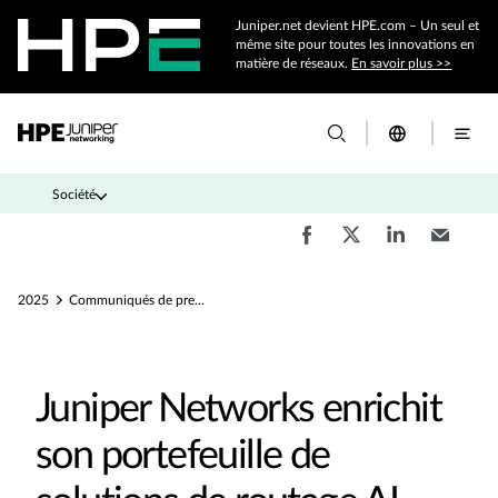
Juniper.net devient HPE.com – Un seul et
même site pour toutes les innovations en
matière de réseaux.
En savoir plus >>
Société
2025
Communiqués de presse
Juniper Networks enrichit
son portefeuille de