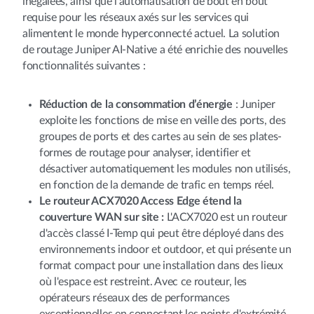
inégalées, ainsi que l'automatisation de bout en bout
requise pour les réseaux axés sur les services qui
alimentent le monde hyperconnecté actuel. La solution
de routage Juniper AI-Native a été enrichie des nouvelles
fonctionnalités suivantes :
Réduction de la consommation d’énergie
: Juniper
exploite les fonctions de mise en veille des ports, des
groupes de ports et des cartes au sein de ses plates-
formes de routage pour analyser, identifier et
désactiver automatiquement les modules non utilisés,
en fonction de la demande de trafic en temps réel.
Le routeur ACX7020 Access Edge étend la
couverture WAN sur site :
L'ACX7020 est un routeur
d'accès classé I-Temp qui peut être déployé dans des
environnements indoor et outdoor, et qui présente un
format compact pour une installation dans des lieux
où l'espace est restreint. Avec ce routeur, les
opérateurs réseaux des de performances