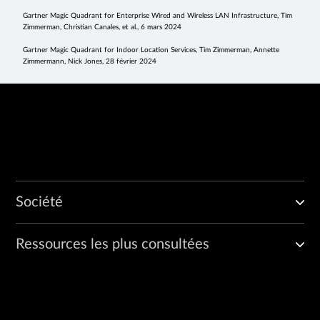
Gartner Magic Quadrant for Enterprise Wired and Wireless LAN Infrastructure, Tim
Zimmerman, Christian Canales, et al., 6 mars 2024
Gartner Magic Quadrant for Indoor Location Services, Tim Zimmerman, Annette
Zimmermann, Nick Jones, 28 février 2024
Société
Ressources les plus consultées