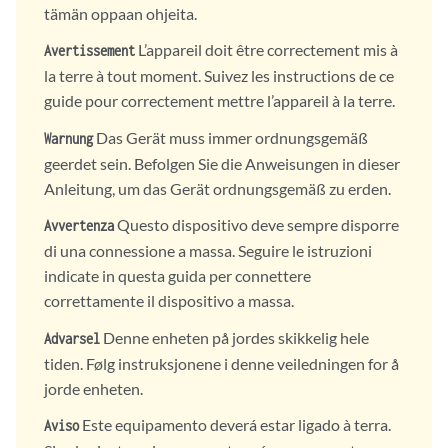
tämän oppaan ohjeita.
L’appareil doit être correctement mis à
Avertissement
la terre à tout moment. Suivez les instructions de ce
guide pour correctement mettre l’appareil à la terre.
Das Gerät muss immer ordnungsgemäß
Warnung
geerdet sein. Befolgen Sie die Anweisungen in dieser
Anleitung, um das Gerät ordnungsgemäß zu erden.
Questo dispositivo deve sempre disporre
Avvertenza
di una connessione a massa. Seguire le istruzioni
indicate in questa guida per connettere
correttamente il dispositivo a massa.
Denne enheten på jordes skikkelig hele
Advarsel
tiden. Følg instruksjonene i denne veiledningen for å
jorde enheten.
Este equipamento deverá estar ligado à terra.
Aviso