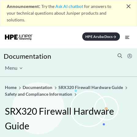
close
Announcement:
Try the
Ask AI chatbot
for answers to
your technical questions about Juniper products and
solutions.
HPE Aruba Docs
arrow_forward
Documentation
Menu
Home
Documentation
SRX320 Firewall Hardware Guide
Safety and Compliance Information
SRX320 Firewall Hardware
Guide