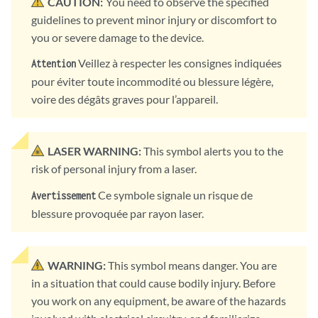
CAUTION:
You need to observe the specified
guidelines to prevent minor injury or discomfort to
you or severe damage to the device.
Veillez à respecter les consignes indiquées
Attention
pour éviter toute incommodité ou blessure légère,
voire des dégâts graves pour l’appareil.
LASER WARNING:
This symbol alerts you to the
risk of personal injury from a laser.
Ce symbole signale un risque de
Avertissement
blessure provoquée par rayon laser.
WARNING:
This symbol means danger. You are
in a situation that could cause bodily injury. Before
you work on any equipment, be aware of the hazards