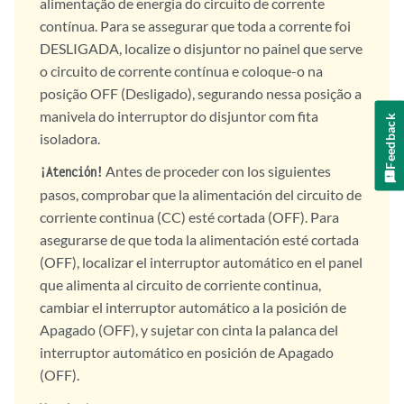
alimentação de energia do circuito de corrente
contínua. Para se assegurar que toda a corrente foi
DESLIGADA, localize o disjuntor no painel que serve
o circuito de corrente contínua e coloque-o na
posição OFF (Desligado), segurando nessa posição a
manivela do interruptor do disjuntor com fita
Feedback
isoladora.
Antes de proceder con los siguientes
¡Atención!
pasos, comprobar que la alimentación del circuito de
corriente continua (CC) esté cortada (OFF). Para
asegurarse de que toda la alimentación esté cortada
(OFF), localizar el interruptor automático en el panel
que alimenta al circuito de corriente continua,
cambiar el interruptor automático a la posición de
Apagado (OFF), y sujetar con cinta la palanca del
interruptor automático en posición de Apagado
(OFF).