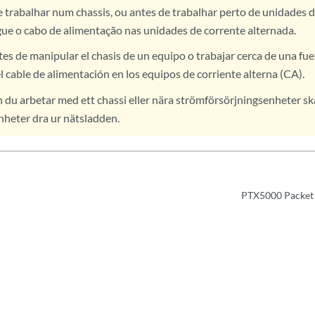
 trabalhar num chassis, ou antes de trabalhar perto de unidades 
igue o cabo de alimentação nas unidades de corrente alternada.
es de manipular el chasis de un equipo o trabajar cerca de una fue
 cable de alimentación en los equipos de corriente alterna (CA).
 du arbetar med ett chassi eller nära strömförsörjningsenheter ska
heter dra ur nätsladden.
PTX5000 Packet 