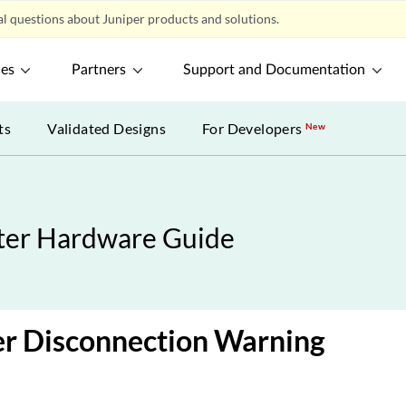
l questions about Juniper products and solutions.
ces
Partners
Support and Documentation
ts
Validated Designs
For Developers
New
ter Hardware Guide
r Disconnection Warning