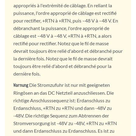
appropriés à l'extrémité de câblage. En reliant la
puissance, l'ordre approprié de câblage est rectifié
pour rectifier, +RTN à +RTN, puis –48 V à –48 V. En
débranchant la puissance, l'ordre approprié de
câblage est –48 V à –48 V, +RTN à +RTN, a alors
rectifié pour rectifier. Notez que le fil de masse
devrait toujours être relié d'abord et débranché pour
la dernière fois. Notez que le fil de masse devrait
toujours être relié d'abord et débranché pour la
dernière fois.
Die Stromzufuhr ist nur mit geeigneten
Warnung
Ringösen an das DC Netzteil anzuschliessen. Die
richtige Anschlusssequenz ist: Erdanschluss zu
Erdanschluss, +RTN zu +RTN und dann -48V zu
-48V. Die richtige Sequenz zum Abtrennen der
Stromversorgung ist -48V zu -48V, +RTN zu +RTN
und dann Erdanschluss zu Erdanschluss. Es ist zu