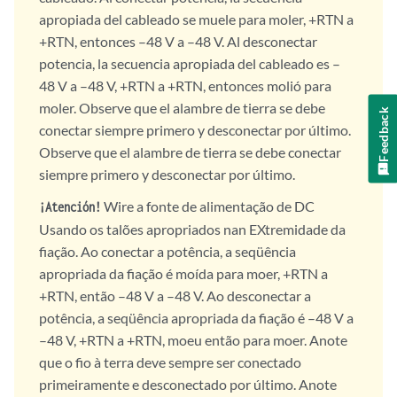
apropiada del cableado se muele para moler, +RTN a
+RTN, entonces –48 V a –48 V. Al desconectar
potencia, la secuencia apropiada del cableado es –
48 V a –48 V, +RTN a +RTN, entonces molió para
moler. Observe que el alambre de tierra se debe
Feedback
conectar siempre primero y desconectar por último.
Observe que el alambre de tierra se debe conectar
siempre primero y desconectar por último.
Wire a fonte de alimentação de DC
¡Atención!
Usando os talões apropriados nan EXtremidade da
fiação. Ao conectar a potência, a seqüência
apropriada da fiação é moída para moer, +RTN a
+RTN, então –48 V a –48 V. Ao desconectar a
potência, a seqüência apropriada da fiação é –48 V a
–48 V, +RTN a +RTN, moeu então para moer. Anote
que o fio à terra deve sempre ser conectado
primeiramente e desconectado por último. Anote