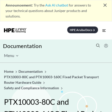
close
Announcement:
Try the
Ask AI chatbot
for answers to
your technical questions about Juniper products and
solutions.
HPE Aruba Docs
arrow_forward
Documentation
Menu
Home
Documentation
PTX10003-80C and PTX10003-160C Fixed Packet Transport
Router Hardware Guide
Safety and Compliance Information
PTX10003-80C and