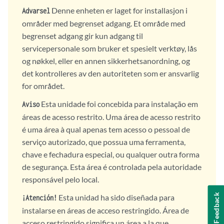
Denne enheten er laget for installasjon i
Advarsel
områder med begrenset adgang. Et område med
begrenset adgang gir kun adgang til
servicepersonale som bruker et spesielt verktøy, lås
og nøkkel, eller en annen sikkerhetsanordning, og
det kontrolleres av den autoriteten som er ansvarlig
for området.
Esta unidade foi concebida para instalação em
Aviso
áreas de acesso restrito. Uma área de acesso restrito
é uma área à qual apenas tem acesso o pessoal de
serviço autorizado, que possua uma ferramenta,
chave e fechadura especial, ou qualquer outra forma
de segurança. Esta área é controlada pela autoridade
responsável pelo local.
Feedback
Esta unidad ha sido diseñada para
¡Atención!
instalarse en áreas de acceso restringido. Área de
acceso restringido significa un área a la que