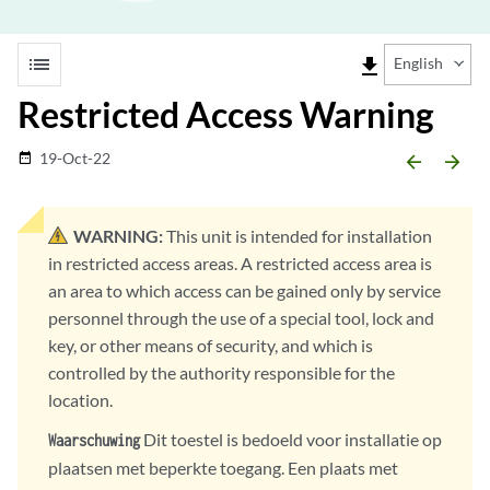
list
file_download
English
Restricted Access Warning
19-Oct-22
date_range
arrow_backward
arrow_forward
WARNING:
This unit is intended for installation
in restricted access areas. A restricted access area is
an area to which access can be gained only by service
personnel through the use of a special tool, lock and
key, or other means of security, and which is
controlled by the authority responsible for the
location.
Dit toestel is bedoeld voor installatie op
Waarschuwing
plaatsen met beperkte toegang. Een plaats met