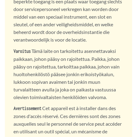
beperkte toegang is een plaats waar toegang slechts
door servicepersoneel verkregen kan worden door
middel van een speciaal instrument, een slot en
sleutel, of een ander veiligheidsmiddel, en welke
beheerd wordt door de overheidsinstantie die
verantwoordelijk is voor de locatie.
Tämä laite on tarkoitettu asennettavaksi
Varoitus
paikkaan, johon pääsy on rajoitettua. Paikka, johon
pääsy on rajoitettua, tarkoittaa paikkaa, johon vain
huoltohenkilöstö pääsee jonkin erikoistyökalun,
lukkoon sopivan avaimen tai jonkin muun
turvalaitteen avulla ja joka on paikasta vastuussa
olevien toimivaltaisten henkilöiden valvoma.
Cet appareil est à installer dans des
Avertissement
zones d'accès réservé. Ces dernières sont des zones
auxquelles seul le personnel de service peut accéder
en utilisant un outil spécial, un mécanisme de