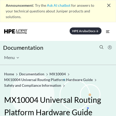
close
Announcement:
Try the
Ask AI chatbot
for answers to
your technical questions about Juniper products and
solutions.
HPE Aruba Docs
arrow_forward
Documentation
Menu
Home
Documentation
MX10004
MX10004 Universal Routing Platform Hardware Guide
Safety and Compliance Information
MX10004 Universal Routing
Platform Hardware Guide